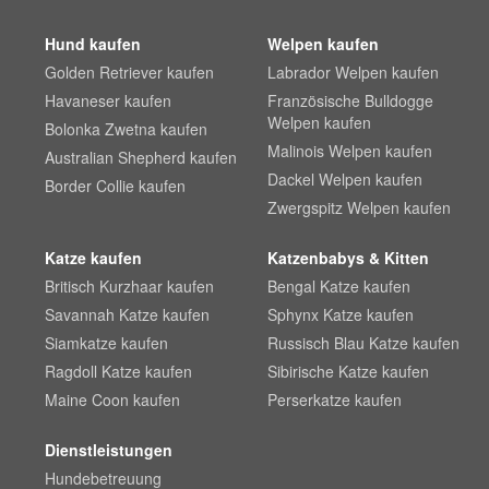
Hund kaufen
Welpen kaufen
Golden Retriever kaufen
Labrador Welpen kaufen
Havaneser kaufen
Französische Bulldogge
Welpen kaufen
Bolonka Zwetna kaufen
Malinois Welpen kaufen
Australian Shepherd kaufen
Dackel Welpen kaufen
Border Collie kaufen
Zwergspitz Welpen kaufen
Katze kaufen
Katzenbabys & Kitten
Britisch Kurzhaar kaufen
Bengal Katze kaufen
Savannah Katze kaufen
Sphynx Katze kaufen
Siamkatze kaufen
Russisch Blau Katze kaufen
Ragdoll Katze kaufen
Sibirische Katze kaufen
Maine Coon kaufen
Perserkatze kaufen
Dienstleistungen
Hundebetreuung