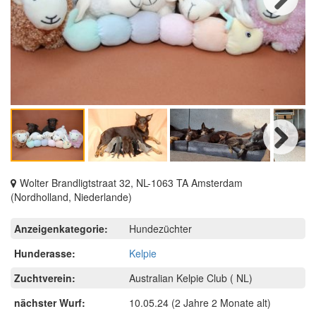
Next
Next
Wolter Brandligtstraat 32, NL-1063 TA Amsterdam
(Nordholland, Niederlande)
Anzeigenkategorie:
Hundezüchter
Hunderasse:
Kelpie
Zuchtverein:
Australian Kelpie Club ( NL)
nächster Wurf:
10.05.24
(2 Jahre 2 Monate alt)