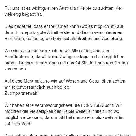
Für uns ist es wichtig, einen Australian Kelpie zu züchten, der
vielseitig begabt ist.
Dies bedeutet, dass er frei laufen kann (wo es möglich ist) auf
dem Hundeplatz gute Arbeit leistet und dies in verschiedenen
Bereichen, genauso, wie beim schafentreiben und Austellung.
Wie sie sehen können züchten wir Allrounder, aber auch
Familienhunde, da wir keine Zwingeranlagen oder dergleichen
haben. Unsere Hunde leben mit uns 24 Std. in Haus und Garten
zusammen.
Auf diese Merkmale, so wie auf Wesen und Gesundheit achten
wir selbstverständlich auch bei der
Zuchtpartnerwahl.
Wir haben eine verantwotungsbewußte FCI/NHSB Zucht. Wir
möchten die Vielseitigkeit des Kelpie weiter erhalten und wo
möglich verbessern, darum fällt bei uns so ein- bis zweimal im
Jahr ein Wurf.
Wir achten sehr darauf, dass die Elterntiere gesund sind und eine