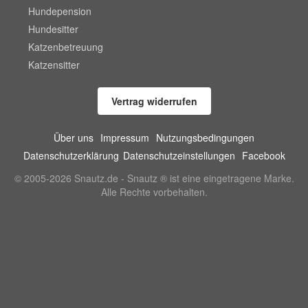
Hundepension
Hundesitter
Katzenbetreuung
Katzensitter
Vertrag widerrufen
Über uns
Impressum
Nutzungsbedingungen
Datenschutzerklärung
Datenschutzeinstellungen
Facebook
© 2005-2026 Snautz.de - Snautz ® ist eine eingetragene Marke.
Alle Rechte vorbehalten.