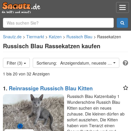
Snautz.de
Tiermarkt
Katzen
Russisch Blau
Rassekatzen
Russisch Blau Rassekatzen kaufen
Filter (3)
Anzeigendatum, neueste oben
1 bis 20 von 32 Anzeigen
1.
Reinrassige Russisch Blau Kitten
Russisch Blau Katzenbaby 1
Wunderschöne Russich Blau
Kitten suchen ein neues
zuhause. Die kleinen dürfen ab
sofort ausziehen, Die Kitten
haben vom Tierarzt einen