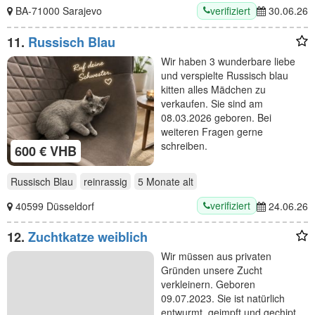
verifiziert
BA-71000 Sarajevo
30.06.26
11.
Russisch Blau
Wir haben 3 wunderbare liebe
und verspielte Russisch blau
kitten alles Mädchen zu
verkaufen. Sie sind am
08.03.2026 geboren. Bei
weiteren Fragen gerne
schreiben.
600 € VHB
Russisch Blau
reinrassig
5 Monate
alt
verifiziert
40599 Düsseldorf
24.06.26
12.
Zuchtkatze weiblich
Wir müssen aus privaten
Gründen unsere Zucht
verkleinern. Geboren
09.07.2023. Sie ist natürlich
entwurmt, geimpft und gechipt.