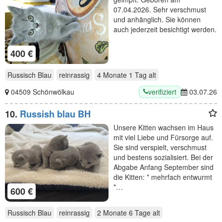
07.04.2026. Sehr verschmust
und anhänglich. Sie können
auch jederzeit besichtigt werden.
400 €
Russisch Blau
reinrassig
4 Monate 1 Tag
alt
verifiziert
04509 Schönwölkau
03.07.26
10.
Russish blau BH
Unsere Kitten wachsen im Haus
mit viel Liebe und Fürsorge auf.
Sie sind verspielt, verschmust
und bestens sozialisiert. Bei der
Abgabe Anfang September sind
die Kitten: * mehrfach entwurmt
*…
600 €
Russisch Blau
reinrassig
2 Monate 6 Tage
alt