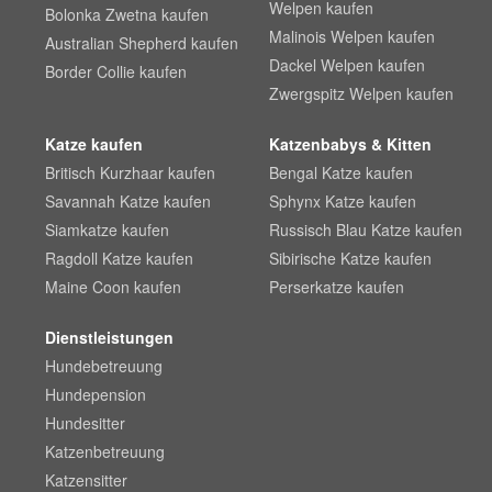
Welpen kaufen
Bolonka Zwetna kaufen
Malinois Welpen kaufen
Australian Shepherd kaufen
Dackel Welpen kaufen
Border Collie kaufen
Zwergspitz Welpen kaufen
Katze kaufen
Katzenbabys & Kitten
Britisch Kurzhaar kaufen
Bengal Katze kaufen
Savannah Katze kaufen
Sphynx Katze kaufen
Siamkatze kaufen
Russisch Blau Katze kaufen
Ragdoll Katze kaufen
Sibirische Katze kaufen
Maine Coon kaufen
Perserkatze kaufen
Dienstleistungen
Hundebetreuung
Hundepension
Hundesitter
Katzenbetreuung
Katzensitter