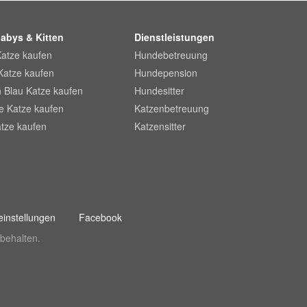
abys & Kitten
Dienstleistungen
Katze kaufen
Hundebetreuung
Katze kaufen
Hundepension
 Blau Katze kaufen
Hundesitter
he Katze kaufen
Katzenbetreuung
tze kaufen
Katzensitter
instellungen
Facebook
behalten.