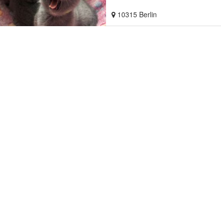
10315 Berlin