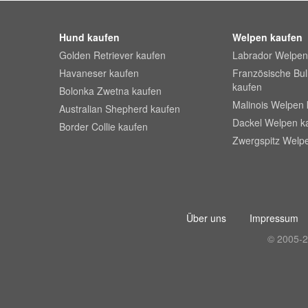
Hund kaufen
Welpen kaufen
Golden Retriever kaufen
Labrador Welpen
Havaneser kaufen
Französische Bu
kaufen
Bolonka Zwetna kaufen
Malinois Welpen 
Australian Shepherd kaufen
Dackel Welpen k
Border Collie kaufen
Zwergspitz Welp
Über uns
Impressum
© 2005-2