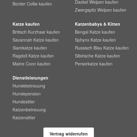
Dackel Welpen kaufen
Border Collie kaufen
Zwergspitz Welpen kaufen
Katze kaufen
Katzenbabys & Kitten
Britisch Kurzhaar kaufen
Bengal Katze kaufen
Savannah Katze kaufen
Sphynx Katze kaufen
Siamkatze kaufen
Russisch Blau Katze kaufen
Ragdoll Katze kaufen
Sibirische Katze kaufen
Maine Coon kaufen
Perserkatze kaufen
Dienstleistungen
Hundebetreuung
Hundepension
Hundesitter
Katzenbetreuung
Katzensitter
Vertrag widerrufen