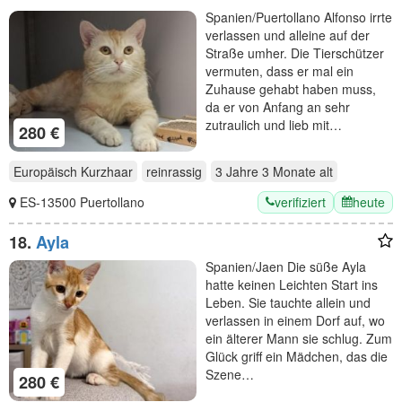
Spanien/Puertollano Alfonso irrte
verlassen und alleine auf der
Straße umher. Die Tierschützer
vermuten, dass er mal ein
Zuhause gehabt haben muss,
da er von Anfang an sehr
zutraulich und lieb mit…
280 €
Europäisch Kurzhaar
reinrassig
3 Jahre 3 Monate
alt
verifiziert
heute
ES-13500 Puertollano
18.
Ayla
Spanien/Jaen Die süße Ayla
hatte keinen Leichten Start ins
Leben. Sie tauchte allein und
verlassen in einem Dorf auf, wo
ein älterer Mann sie schlug. Zum
Glück griff ein Mädchen, das die
Szene…
280 €