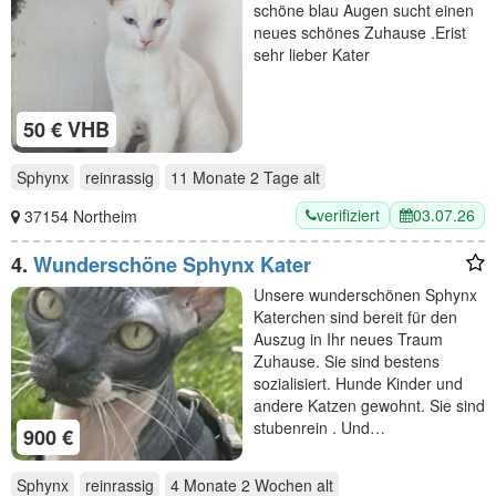
schöne blau Augen sucht einen
neues schönes Zuhause .Erist
sehr lieber Kater
50 € VHB
Sphynx
reinrassig
11 Monate 2 Tage
alt
verifiziert
03.07.26
37154 Northeim
4.
Wunderschöne Sphynx Kater
Unsere wunderschönen Sphynx
Katerchen sind bereit für den
Auszug in Ihr neues Traum
Zuhause. Sie sind bestens
sozialisiert. Hunde Kinder und
andere Katzen gewohnt. Sie sind
stubenrein . Und…
900 €
Sphynx
reinrassig
4 Monate 2 Wochen
alt