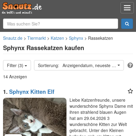
Snautz.de
Tiermarkt
Katzen
Sphynx
Rassekatzen
Sphynx Rassekatzen kaufen
Filter (3)
Anzeigendatum, neueste oben
14 Anzeigen
1.
Sphynx Kitten Elf
Liebe Katzenfreunde, unsere
wunderschöne Sphynx Dame mit
ihren strahlend blauen Augen
hat am 29.04.2026 3
wunderschöne Kitten zur Welt
gebracht. Unter den Kleinen