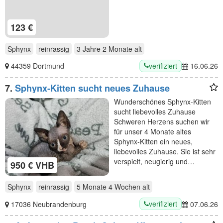
123 €
Sphynx
reinrassig
3 Jahre 2 Monate
alt
verifiziert
44359 Dortmund
16.06.26
7.
Sphynx-Kitten sucht neues Zuhause
Wunderschönes Sphynx-Kitten
sucht liebevolles Zuhause
Schweren Herzens suchen wir
für unser 4 Monate altes
Sphynx-Kitten ein neues,
liebevolles Zuhause. Sie ist sehr
verspielt, neugierig und…
950 € VHB
Sphynx
reinrassig
5 Monate 4 Wochen
alt
verifiziert
17036 Neubrandenburg
07.06.26