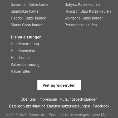
Savannah Katze kaufen
Sphynx Katze kaufen
Siamkatze kaufen
Russisch Blau Katze kaufen
Ragdoll Katze kaufen
Sibirische Katze kaufen
Maine Coon kaufen
Perserkatze kaufen
Dienstleistungen
Hundebetreuung
Hundepension
Hundesitter
Katzenbetreuung
Katzensitter
Vertrag widerrufen
Über uns
Impressum
Nutzungsbedingungen
Datenschutzerklärung
Datenschutzeinstellungen
Facebook
© 2005-2026 Snautz.de - Snautz ® ist eine eingetragene Marke.