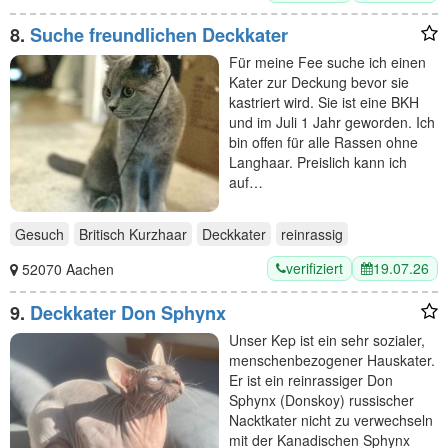
8.
Suche freundlichen Deckkater
Für meine Fee suche ich einen
Kater zur Deckung bevor sie
kastriert wird. Sie ist eine BKH
und im Juli 1 Jahr geworden. Ich
bin offen für alle Rassen ohne
Langhaar. Preislich kann ich
auf…
Gesuch
Britisch Kurzhaar
Deckkater
reinrassig
verifiziert
19.07.26
52070 Aachen
9.
Deckkater Don Sphynx
Unser Kep ist ein sehr sozialer,
menschenbezogener Hauskater.
Er ist ein reinrassiger Don
Sphynx (Donskoy) russischer
Nacktkater nicht zu verwechseln
mit der Kanadischen Sphynx