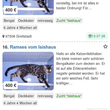
vorstellig, bei mir ist alles in
bester Ordnung! Für…
400 €
Bengal
Deckkater
reinrassig
Zucht "Isishaus"
6 Jahre 4 Wochen
alt
13.07.26
97508 Grettstadt
16.
Ramses vom Isishaus
Hallo an alle Katzenliebhaber.
Ich biete meinen sehr schönen
Bengalkater zum decken an. Er
ist auf alle Erbkrankheiten
negativ getestet worden. Er hat
ein sehr weiches Fell. Sehr
kräftiger…
400 €
Bengal
Deckkater
reinrassig
Zucht "Isishaus"
6 Jahre 4 Wochen
alt