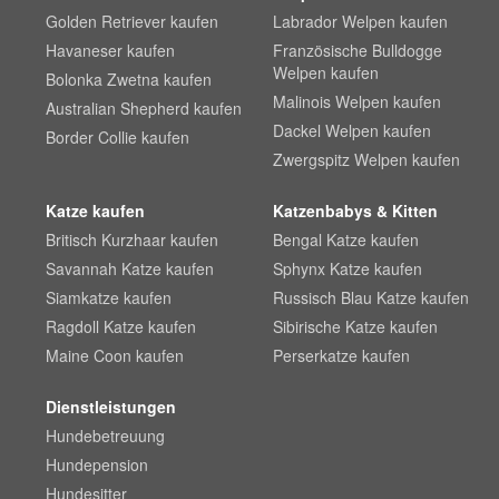
Golden Retriever kaufen
Labrador Welpen kaufen
Havaneser kaufen
Französische Bulldogge
Welpen kaufen
Bolonka Zwetna kaufen
Malinois Welpen kaufen
Australian Shepherd kaufen
Dackel Welpen kaufen
Border Collie kaufen
Zwergspitz Welpen kaufen
Katze kaufen
Katzenbabys & Kitten
Britisch Kurzhaar kaufen
Bengal Katze kaufen
Savannah Katze kaufen
Sphynx Katze kaufen
Siamkatze kaufen
Russisch Blau Katze kaufen
Ragdoll Katze kaufen
Sibirische Katze kaufen
Maine Coon kaufen
Perserkatze kaufen
Dienstleistungen
Hundebetreuung
Hundepension
Hundesitter