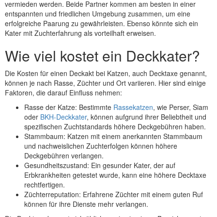
vermieden werden. Beide Partner kommen am besten in einer
entspannten und friedlichen Umgebung zusammen, um eine
erfolgreiche Paarung zu gewährleisten. Ebenso könnte sich ein
Kater mit Zuchterfahrung als vorteilhaft erweisen.
Wie viel kostet ein Deckkater?
Die Kosten für einen Deckakt bei Katzen, auch Decktaxe genannt,
können je nach Rasse, Züchter und Ort variieren. Hier sind einige
Faktoren, die darauf Einfluss nehmen:
Rasse der Katze: Bestimmte
Rassekatzen
, wie Perser, Siam
oder
BKH-Deckkater
, können aufgrund ihrer Beliebtheit und
spezifischen Zuchtstandards höhere Deckgebühren haben.
Stammbaum: Katzen mit einem anerkannten Stammbaum
und nachweislichen Zuchterfolgen können höhere
Deckgebühren verlangen.
Gesundheitszustand: Ein gesunder Kater, der auf
Erbkrankheiten getestet wurde, kann eine höhere Decktaxe
rechtfertigen.
Züchterreputation: Erfahrene Züchter mit einem guten Ruf
können für ihre Dienste mehr verlangen.