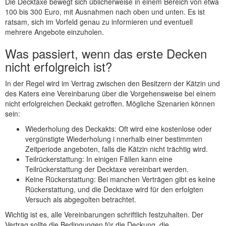
Die Decktaxe bewegt sich üblicherweise in einem Bereich von etwa
100 bis 300 Euro, mit Ausnahmen nach oben und unten. Es ist
ratsam, sich im Vorfeld genau zu informieren und eventuell
mehrere Angebote einzuholen.
Was passiert, wenn das erste Decken
nicht erfolgreich ist?
In der Regel wird im Vertrag zwischen den Besitzern der Kätzin und
des Katers eine Vereinbarung über die Vorgehensweise bei einem
nicht erfolgreichen Deckakt getroffen. Mögliche Szenarien können
sein:
Wiederholung des Deckakts: Oft wird eine kostenlose oder
vergünstigte Wiederholung i nnerhalb einer bestimmten
Zeitperiode angeboten, falls die Kätzin nicht trächtig wird.
Teilrückerstattung: In einigen Fällen kann eine
Teilrückerstattung der Decktaxe vereinbart werden.
Keine Rückerstattung: Bei manchen Verträgen gibt es keine
Rückerstattung, und die Decktaxe wird für den erfolgten
Versuch als abgegolten betrachtet.
Wichtig ist es, alle Vereinbarungen schriftlich festzuhalten. Der
Vertrag sollte die Bedingungen für die Deckung, die