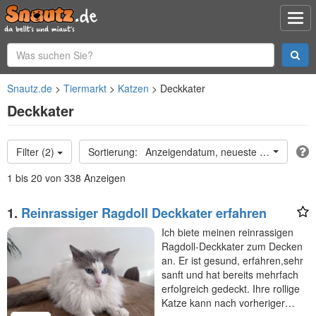
Snautz.de
Tiermarkt
Katzen
Deckkater
Deckkater
Filter (2)
Anzeigendatum, neueste oben
1 bis 20 von 338 Anzeigen
1.
Reinrassiger Ragdoll Deckkater erfahren
Ich biete meinen reinrassigen
Ragdoll-Deckkater zum Decken
an. Er ist gesund, erfahren,sehr
sanft und hat bereits mehrfach
erfolgreich gedeckt. Ihre rollige
Katze kann nach vorheriger…