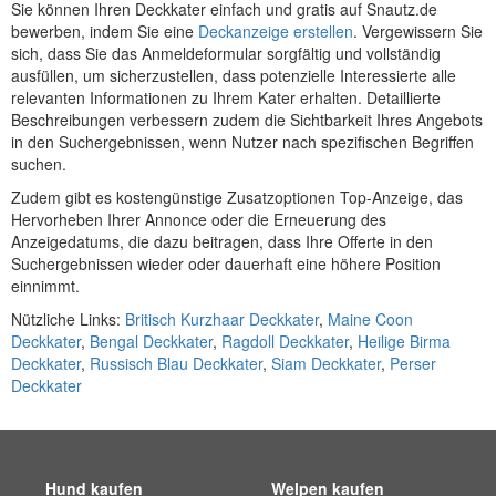
Sie können Ihren Deckkater einfach und gratis auf Snautz.de
bewerben, indem Sie eine
Deckanzeige erstellen
. Vergewissern Sie
sich, dass Sie das Anmeldeformular sorgfältig und vollständig
ausfüllen, um sicherzustellen, dass potenzielle Interessierte alle
relevanten Informationen zu Ihrem Kater erhalten. Detaillierte
Beschreibungen verbessern zudem die Sichtbarkeit Ihres Angebots
in den Suchergebnissen, wenn Nutzer nach spezifischen Begriffen
suchen.
Zudem gibt es kostengünstige Zusatzoptionen Top-Anzeige, das
Hervorheben Ihrer Annonce oder die Erneuerung des
Anzeigedatums, die dazu beitragen, dass Ihre Offerte in den
Suchergebnissen wieder oder dauerhaft eine höhere Position
einnimmt.
Nützliche Links:
Britisch Kurzhaar Deckkater
,
Maine Coon
Deckkater
,
Bengal Deckkater
,
Ragdoll Deckkater
,
Heilige Birma
Deckkater
,
Russisch Blau Deckkater
,
Siam Deckkater
,
Perser
Deckkater
Hund kaufen
Welpen kaufen