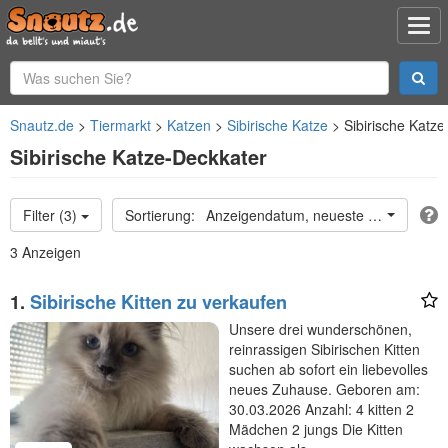
Snautz.de
Tiermarkt
Katzen
Sibirische Katze
Sibirische Katz
Sibirische Katze-Deckkater
Filter (3)
Anzeigendatum, neueste oben
3 Anzeigen
1.
Sibirische Kitten zu verkaufen
Unsere drei wunderschönen,
reinrassigen Sibirischen Kitten
suchen ab sofort ein liebevolles
neues Zuhause. Geboren am:
30.03.2026 Anzahl: 4 kitten 2
Mädchen 2 jungs Die Kitten