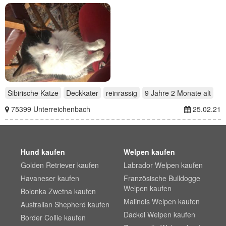
Sibirische Katze
Deckkater
reinrassig
9 Jahre 2 Monate
alt
75399 Unterreichenbach
25.02.21
Hund kaufen
Welpen kaufen
Golden Retriever kaufen
Labrador Welpen kaufen
Havaneser kaufen
Französische Bulldogge
Welpen kaufen
Bolonka Zwetna kaufen
Malinois Welpen kaufen
Australian Shepherd kaufen
Dackel Welpen kaufen
Border Collie kaufen