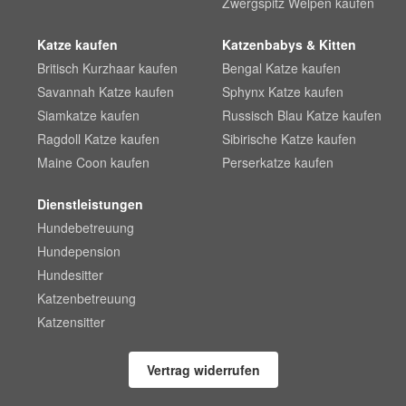
Zwergspitz Welpen kaufen
Katze kaufen
Katzenbabys & Kitten
Britisch Kurzhaar kaufen
Bengal Katze kaufen
Savannah Katze kaufen
Sphynx Katze kaufen
Siamkatze kaufen
Russisch Blau Katze kaufen
Ragdoll Katze kaufen
Sibirische Katze kaufen
Maine Coon kaufen
Perserkatze kaufen
Dienstleistungen
Hundebetreuung
Hundepension
Hundesitter
Katzenbetreuung
Katzensitter
Vertrag widerrufen