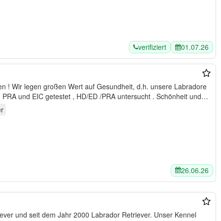
verifiziert
01.07.26
, PRA und EIC getestet , HD/ED /PRA untersucht . Schönheit und…
r
26.06.26
iever und seit dem Jahr 2000 Labrador Retriever. Unser Kennel