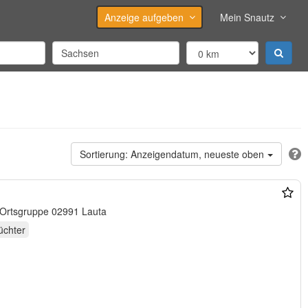
Anzeige aufgeben
Mein Snautz
Anzeigendatum, neueste oben
r Ortsgruppe 02991 Lauta
chter