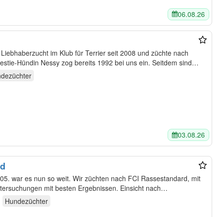
06.08.26
rrier seit 2008 und züchte nach
. Unsere erste Westie-Hündin Nessy zog bereits 1992 bei uns ein. Seitdem sind…
dezüchter
03.08.26
nd
ntersuchungen mit besten Ergebnissen. Einsicht nach…
Hundezüchter