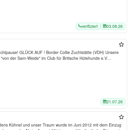
verifiziert
03.08.26
chtstätte (VDH) Unsere
te "von der Sam-Weide" im Club für Britische Hütehunde e.V…
21.07.26
nd Jens Kühnel und unser Traum wurde im Juni 2012 mit dem Einzug