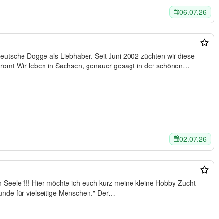
06.07.26
s Liebhaber. Seit Juni 2002 züchten wir diese
Rasse in den Farben gelb und gestromt Wir leben in Sachsen, genauer gesagt in der schönen…
02.07.26
ine kleine Hobby-Zucht
seitige Hunde für vielseitige Menschen." Der…