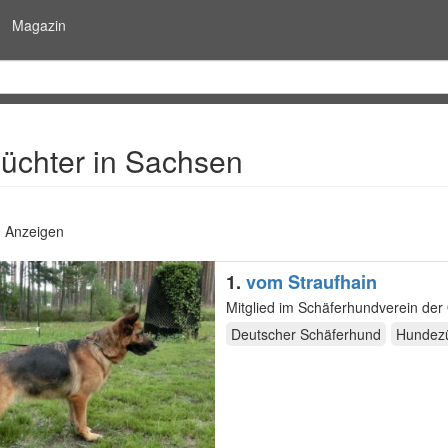
Magazin
üchter in Sachsen
9 Anzeigen
1.
vom Straufhain
Mitglied im Schäferhundverein de
Deutscher Schäferhund
Hundezü