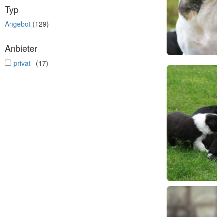
Typ
Angebot
(129)
Anbieter
undefined
privat
(17)