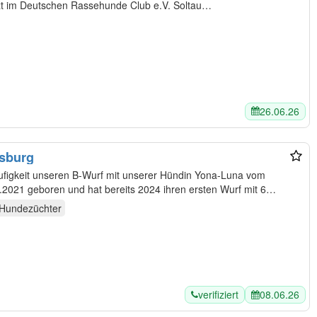
ard's" ist geschützt im Deutschen Rassehunde Club e.V. Soltau…
26.06.26
sburg
figkeit unseren B-Wurf mit unserer Hündin Yona-Luna vom
2021 geboren und hat bereits 2024 ihren ersten Wurf mit 6
Hundezüchter
verifiziert
08.06.26