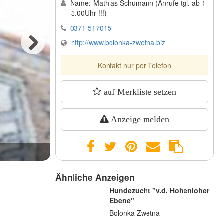
Name:
Mathias Schumann (Anrufe tgl. ab 1
3.00Uhr !!!)
0371 517015
http://www.bolonka-zwetna.biz
Next
Kontakt nur per Telefon
auf Merkliste setzen
Anzeige melden
Phoebe
Ähnliche Anzeigen
Hundezucht "v.d. Hohenloher
Ebene"
Bolonka Zwetna