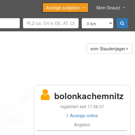
Anzeige aufgeben
Mein Snautz
vom Staudenjager
bolonkachemnitz
registriert seit 17.06.07
1 Anzeige online
Angebot