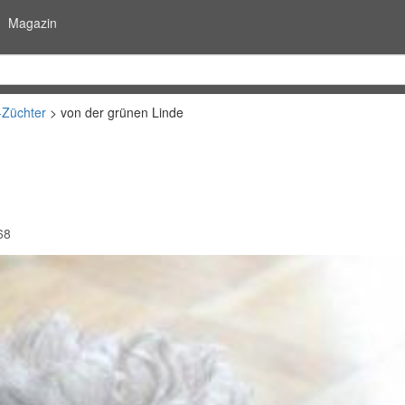
Magazin
-Züchter
von der grünen Linde
68