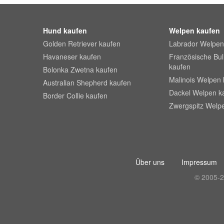
Hund kaufen
Welpen kaufen
Golden Retriever kaufen
Labrador Welpen
Havaneser kaufen
Französische Bu
kaufen
Bolonka Zwetna kaufen
Malinois Welpen 
Australian Shepherd kaufen
Dackel Welpen k
Border Collie kaufen
Zwergspitz Welp
Über uns
Impressum
© 2005-2