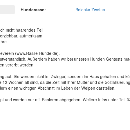
Hunderasse:
Bolonka Zwetna
ch nicht haarendes Fell
ht erziehbar, aufmerksam
ahre
ndeverein (www.Rasse-Hunde.de).
selbstverständlich. Außerdem haben wir bei unseren Hunden Gentests m
ten vererbt werden.
g auf. Sie werden nicht im Zwinger, sondern im Haus gehalten und kö
 12 Wochen alt sind, da die Zeit mit ihrer Mutter und die Sozialisierun
ern einen wichtigen Abschnitt im Leben der Welpen darstellen.
pt und werden nur mit Papieren abgegeben. Weitere Infos unter Tel. 