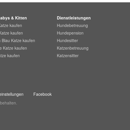
abys & Kitten
Dienstleistungen
Katze kaufen
Hundebetreuung
Katze kaufen
Hundepension
 Blau Katze kaufen
Hundesitter
he Katze kaufen
Katzenbetreuung
tze kaufen
Katzensitter
instellungen
Facebook
behalten.