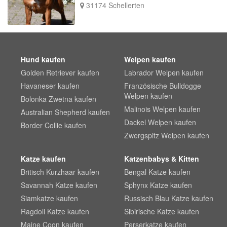
31174 Schellerten
Hund kaufen
Welpen kaufen
Golden Retriever kaufen
Labrador Welpen kaufen
Havaneser kaufen
Französische Bulldogge
Welpen kaufen
Bolonka Zwetna kaufen
Malinois Welpen kaufen
Australian Shepherd kaufen
Dackel Welpen kaufen
Border Collie kaufen
Zwergspitz Welpen kaufen
Katze kaufen
Katzenbabys & Kitten
Britisch Kurzhaar kaufen
Bengal Katze kaufen
Savannah Katze kaufen
Sphynx Katze kaufen
Siamkatze kaufen
Russisch Blau Katze kaufen
Ragdoll Katze kaufen
Sibirische Katze kaufen
Maine Coon kaufen
Perserkatze kaufen