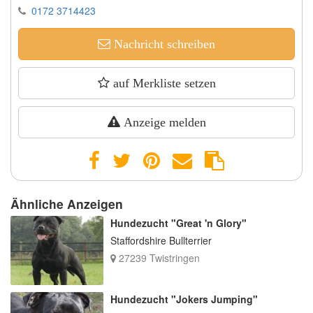
0172 3714423
Nachricht schreiben
auf Merkliste setzen
Anzeige melden
Ähnliche Anzeigen
Hundezucht "Great 'n Glory"
Staffordshire Bullterrier
27239 Twistringen
Hundezucht "Jokers Jumping"