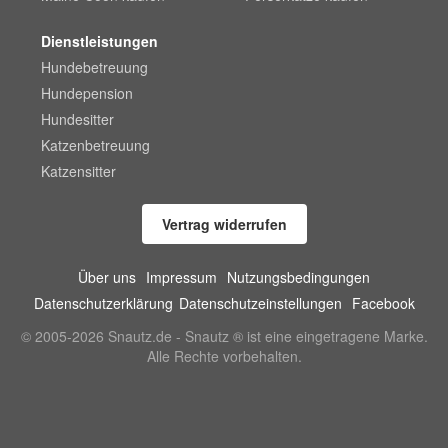
Dienstleistungen
Hundebetreuung
Hundepension
Hundesitter
Katzenbetreuung
Katzensitter
Vertrag widerrufen
Über uns
Impressum
Nutzungsbedingungen
Datenschutzerklärung
Datenschutzeinstellungen
Facebook
© 2005-2026 Snautz.de - Snautz ® ist eine eingetragene Marke.
Alle Rechte vorbehalten.