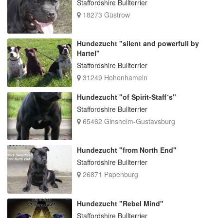
Staffordshire Bullterrier
18273 Güstrow
Hundezucht "silent and powerfull by
Hartel"
Staffordshire Bullterrier
31249 Hohenhameln
Hundezucht "of Spirit-Staff´s"
Staffordshire Bullterrier
65462 Ginsheim-Gustavsburg
Hundezucht "from North End"
Staffordshire Bullterrier
26871 Papenburg
Hundezucht "Rebel Mind"
Staffordshire Bullterrier