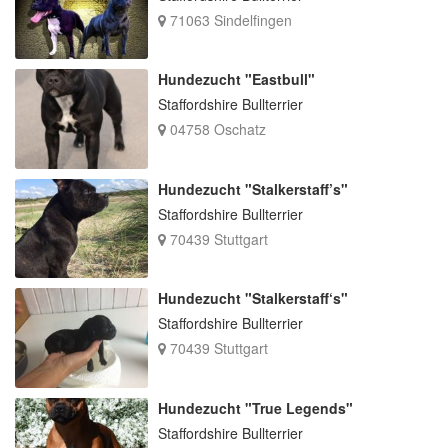
71063 Sindelfingen
Hundezucht "Eastbull"
Staffordshire Bullterrier
04758 Oschatz
Hundezucht "Stalkerstaff’s"
Staffordshire Bullterrier
70439 Stuttgart
Hundezucht "Stalkerstaff‘s"
Staffordshire Bullterrier
70439 Stuttgart
Hundezucht "True Legends"
Staffordshire Bullterrier