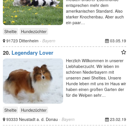
entsprechen mehr dem
amerikanischen Standard. Also
starker Knochenbau. Aber auch
ein paar…
Sheltie
Hundezüchter
91723 Dittenheim
- Bayern
03.05.19
20.
Legendary Lover
Herzlich Willkommen in unserer
Liebhaberzucht. Wir leben im
schönen Niederbayern mit
unseren zwei Shelties. Unsere
Hunde leben mit uns im Haus wir
haben einen großen Garten der
für die Welpen sehr…
Sheltie
Hundezüchter
93333 Neustadt a. d. Donau
- Bayern
23.02.19