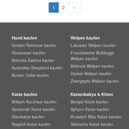
1
2
»
Hund kaufen
Welpen kaufen
Golden Retriever kaufen
Labrador Welpen kaufen
Havaneser kaufen
Französische Bulldogge
Welpen kaufen
Bolonka Zwetna kaufen
Malinois Welpen kaufen
Australian Shepherd kaufen
Dackel Welpen kaufen
Border Collie kaufen
Zwergspitz Welpen kaufen
Katze kaufen
Katzenbabys & Kitten
Britisch Kurzhaar kaufen
Bengal Katze kaufen
Savannah Katze kaufen
Sphynx Katze kaufen
Siamkatze kaufen
Russisch Blau Katze kaufen
Ragdoll Katze kaufen
Sibirische Katze kaufen