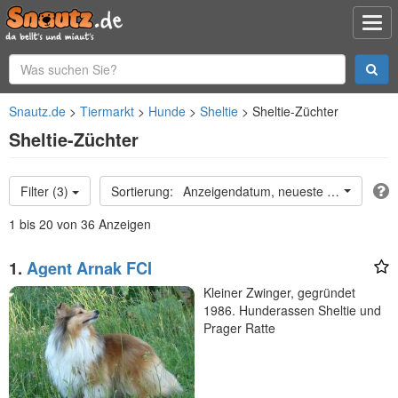
Snautz.de
Tiermarkt
Hunde
Sheltie
Sheltie-Züchter
Sheltie-Züchter
Filter (3)
Anzeigendatum, neueste oben
1 bis 20 von 36 Anzeigen
1.
Agent Arnak FCI
Kleiner Zwinger, gegründet
1986. Hunderassen Sheltie und
Prager Ratte