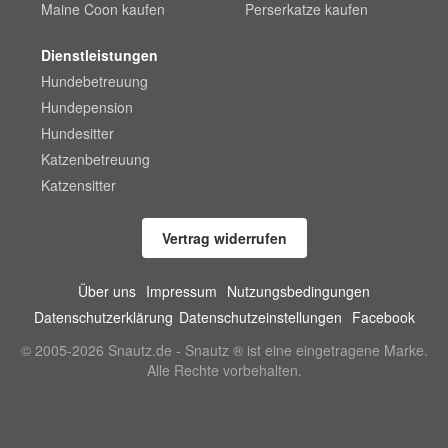
Maine Coon kaufen
Perserkatze kaufen
Dienstleistungen
Hundebetreuung
Hundepension
Hundesitter
Katzenbetreuung
Katzensitter
Vertrag widerrufen
Über uns
Impressum
Nutzungsbedingungen
Datenschutzerklärung
Datenschutzeinstellungen
Facebook
© 2005-2026 Snautz.de - Snautz ® ist eine eingetragene Marke.
Alle Rechte vorbehalten.