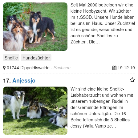
Seit Mai 2006 betreiben wir eine
kleine Hobbyzucht. Wir züchter
im 1.SSCD. Unsere Hunde leben
bei uns im Haus. Unser Zuchtziel
ist es geunde, wesendfeste und
auch schöne Shelties zu
Züchten. Die…
Sheltie
Hundezüchter
01744 Dippoldiswalde
- Sachsen
19.12.19
17.
Anjessjo
Wir sind eine kleine Sheltie-
Liebhaberzucht und wohnen mit
unserem 16beinigen Rudel in
der Gemeinde Ettringen im
schönen Unterallgäu. Die 16
Beine teilen sich die 3 Shelties
Jessy (Vaila Vamp ze…