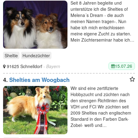
Seit 8 Jahren begleite und
unterstütze ich die Shelties of
Melena´s Dream - die auch
meinen Namen tragen-. Nun
habe ich mich entschlossen
meine eigene Zucht zu starten.
Mein Züchterseminar habe ich…
Sheltie
Hundezüchter
15.07.26
91625 Schnelldorf
- Bayern
4.
Shelties am Woogbach
Wir sind eine zertifizierte
Hobbyzucht und züchten nach
den strengen Richtlinien des
VDH und FCI Wir züchten seit
2009 Shelties nach englischem
Standard in den Farben Dark-
Zobel- weiß und…