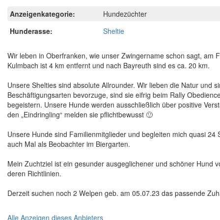
Anzeigenkategorie:
Hundezüchter
Hunderasse:
Sheltie
Wir leben in Oberfranken, wie unser Zwingername schon sagt, am Fu
Kulmbach ist 4 km entfernt und nach Bayreuth sind es ca. 20 km.
Unsere Shelties sind absolute Allrounder. Wir lieben die Natur und s
Beschäftigungsarten bevorzuge, sind sie eifrig beim Rally Obedience 
begeistern. Unsere Hunde werden ausschließlich über positive Verstär
den „Eindringling“ melden sie pflichtbewusst 🙂
Unsere Hunde sind Familienmitglieder und begleiten mich quasi 24 St
auch Mal als Beobachter im Biergarten.
Mein Zuchtziel ist ein gesunder ausgeglichener und schöner Hund 
deren Richtlinien.
Derzeit suchen noch 2 Welpen geb. am 05.07.23 das passende Zuh
Alle Anzeigen dieses Anbieters