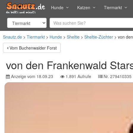
Hunde
Katzen
Tiermarkt
Snautz.de
Tiermarkt
Hunde
Sheltie
Sheltie-Züchter
von den
Vom Buchenwalder Forst
von den Frankenwald Star
Anzeige vom
18.09.23
1.891
Aufrufe
Nr.
279410335