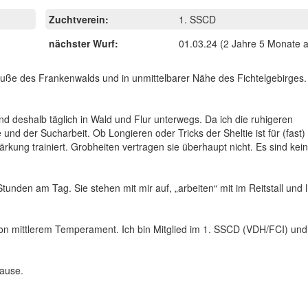
Zuchtverein:
1. SSCD
nächster Wurf:
01.03.24
(2 Jahre 5 Monate a
ße des Frankenwalds und in unmittelbarer Nähe des Fichtelgebirges. 
ind deshalb täglich in Wald und Flur unterwegs. Da ich die ruhigeren
und der Sucharbeit. Ob Longieren oder Tricks der Sheltie ist für (fast) 
kung trainiert. Grobheiten vertragen sie überhaupt nicht. Es sind keine
unden am Tag. Sie stehen mit mir auf, „arbeiten“ mit im Reitstall und
von mittlerem Temperament. Ich bin Mitglied im 1. SSCD (VDH/FCI) und
ause.