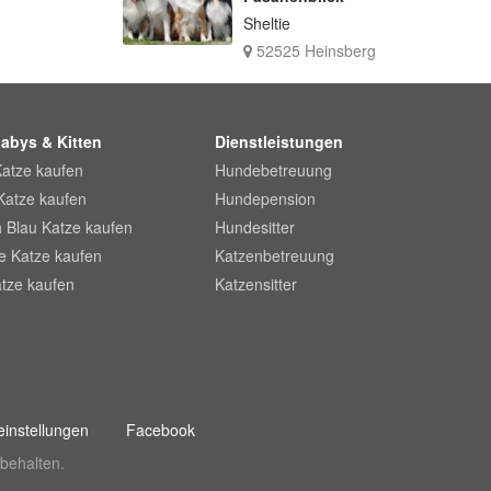
Sheltie
52525 Heinsberg
abys & Kitten
Dienstleistungen
Katze kaufen
Hundebetreuung
Katze kaufen
Hundepension
 Blau Katze kaufen
Hundesitter
he Katze kaufen
Katzenbetreuung
tze kaufen
Katzensitter
instellungen
Facebook
behalten.