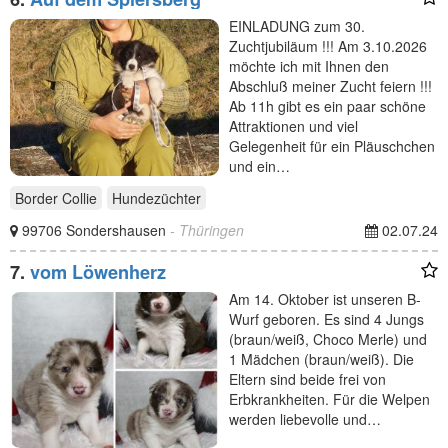
EINLADUNG zum 30.
Zuchtjubiläum !!! Am 3.10.2026
möchte ich mit Ihnen den
Abschluß meiner Zucht feiern !!!
Ab 11h gibt es ein paar schöne
Attraktionen und viel
Gelegenheit für ein Pläuschchen
und ein…
Border Collie
Hundezüchter
99706 Sondershausen
- Thüringen
02.07.24
7.
vom Löwenherz
Am 14. Oktober ist unseren B-
Wurf geboren. Es sind 4 Jungs
(braun/weiß, Choco Merle) und
1 Mädchen (braun/weiß). Die
Eltern sind beide frei von
Erbkrankheiten. Für die Welpen
werden liebevolle und…