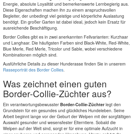
Energie, absolute Loyalität und bemerkenswerte Lernbegierig aus.
Diese Eigenschaften machen ihn zu einem anspruchsvollen
Begleiter, der unbedingt viel geistige und körperliche Auslastung
benötigt. Ein großer Garten ist dabei ideal, jedoch kein Ersatz für
ausreichende Beschäftigung.
Border Collies gibt es in zwei anerkannten Fellvarianten: Kurzhaar
und Langhaar. Die häufigsten Farben sind Black-White, Red-White,
Blue Merle, Red Merle, Tricolor und Sable, wobei verschiedene
Kombinationen möglich sind.
Ausführliche Details zu dieser Hunderasse finden Sie in unserem
Rasseporträt des Border Collies
.
Was zeichnet einen guten
Border-Collie-Züchter aus?
Ein verantwortungsbewusster
Border-Collie-Züchter
legt den
Grundstein für ein gesundes und glückliches Hundeleben. Seine
Arbeit beginnt lange vor der Geburt der Welpen mit der sorgfältigen
Auswahl gesunder und wesensfester Elterntiere. Sobald die
Welpen auf der Welt sind, sorgt er für eine optimale Aufzucht in