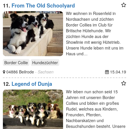
11.
From The Old Schoolyard
Wir wohnen in Rosenfeld in
Nordsachsen und züchten
Border Collies im Club für
Britische Hütehunde. Wir
züchten Hunde aus der
Showlinie mit wenig Hütetrieb.
Unsere Hunde leben mit uns im
Haus und…
Border Collie
Hundezüchter
04886 Beilrode
- Sachsen
15.04.19
12.
Legend of Dunja
Wir leben nun schon seid 15
Jahren mit unseren Border
Collies und bilden ein großes
Rudel, welches aus Kindern,
Freunden, Pferden,
Nachbarskatzen und
Besuchshunden besteht. Unsere