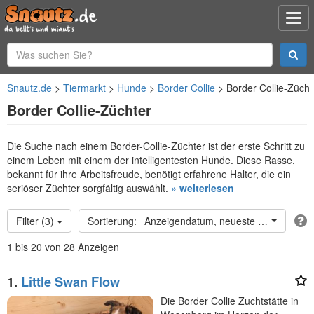
Snautz.de
Tiermarkt
Hunde
Border Collie
Border Collie-Zücht
Border Collie-Züchter
Die Suche nach einem Border-Collie-Züchter ist der erste Schritt zu
einem Leben mit einem der intelligentesten Hunde. Diese Rasse,
bekannt für ihre Arbeitsfreude, benötigt erfahrene Halter, die ein
seriöser Züchter sorgfältig auswählt.
» weiterlesen
Filter (3)
Anzeigendatum, neueste oben
1 bis 20 von 28 Anzeigen
1.
Little Swan Flow
Die Border Collie Zuchtstätte in