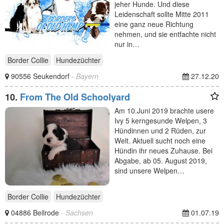
jeher Hunde. Und diese
Leidenschaft sollte Mitte 2011
eine ganz neue Richtung
nehmen, und sie entfachte nicht
nur in…
Border Collie
Hundezüchter
90556 Seukendorf
- Bayern
27.12.20
10.
From The Old Schoolyard
Am 10.Juni 2019 brachte usere
Ivy 5 kerngesunde Welpen, 3
Hündinnen und 2 Rüden, zur
Welt. Aktuell sucht noch eine
Hündin ihr neues Zuhause. Bei
Abgabe, ab 05. August 2019,
sind unsere Welpen…
Border Collie
Hundezüchter
04886 Beilrode
- Sachsen
01.07.19