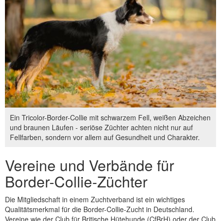
Ein Tricolor-Border-Collie mit schwarzem Fell, weißen Abzeichen
und braunen Läufen - seriöse Züchter achten nicht nur auf
Fellfarben, sondern vor allem auf Gesundheit und Charakter.
Vereine und Verbände für
Border-Collie-Züchter
Die Mitgliedschaft in einem Zuchtverband ist ein wichtiges
Qualitätsmerkmal für die Border-Collie-Zucht in Deutschland.
Vereine wie der Club für Britische Hütehunde (CfBrH) oder der Club