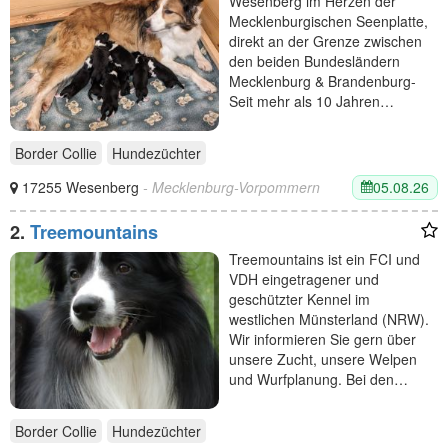
Wesenberg im Herzen der
Mecklenburgischen Seenplatte,
direkt an der Grenze zwischen
den beiden Bundesländern
Mecklenburg & Brandenburg-
Seit mehr als 10 Jahren…
Border Collie
Hundezüchter
05.08.26
17255 Wesenberg
- Mecklenburg-Vorpommern
2.
Treemountains
Treemountains ist ein FCI und
VDH eingetragener und
geschützter Kennel im
westlichen Münsterland (NRW).
Wir informieren Sie gern über
unsere Zucht, unsere Welpen
und Wurfplanung. Bei den…
Border Collie
Hundezüchter