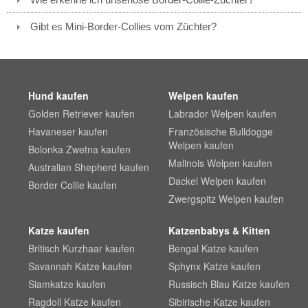
Gibt es Mini-Border-Collies vom Züchter?
Hund kaufen
Welpen kaufen
Golden Retriever kaufen
Labrador Welpen kaufen
Havaneser kaufen
Französische Bulldogge
Welpen kaufen
Bolonka Zwetna kaufen
Malinois Welpen kaufen
Australian Shepherd kaufen
Dackel Welpen kaufen
Border Collie kaufen
Zwergspitz Welpen kaufen
Katze kaufen
Katzenbabys & Kitten
Britisch Kurzhaar kaufen
Bengal Katze kaufen
Savannah Katze kaufen
Sphynx Katze kaufen
Siamkatze kaufen
Russisch Blau Katze kaufen
Ragdoll Katze kaufen
Sibirische Katze kaufen