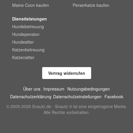
Maine Coon kaufen
Perserkatze kaufen
Dienstleistungen
Hundebetreuung
Hundepension
Hundesitter
Katzenbetreuung
Katzensitter
Vertrag widerrufen
Über uns
Impressum
Nutzungsbedingungen
Datenschutzerklärung
Datenschutzeinstellungen
Facebook
© 2005-2026 Snautz.de - Snautz ® ist eine eingetragene Marke.
Alle Rechte vorbehalten.