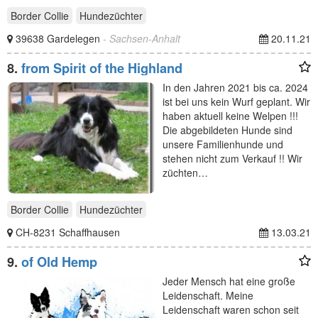
Border Collie
Hundezüchter
39638 Gardelegen
- Sachsen-Anhalt
20.11.21
8.
from Spirit of the Highland
In den Jahren 2021 bis ca. 2024
ist bei uns kein Wurf geplant. Wir
haben aktuell keine Welpen !!!
Die abgebildeten Hunde sind
unsere Familienhunde und
stehen nicht zum Verkauf !! Wir
züchten…
Border Collie
Hundezüchter
CH-8231 Schaffhausen
13.03.21
9.
of Old Hemp
Jeder Mensch hat eine große
Leidenschaft. Meine
Leidenschaft waren schon seit