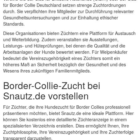
für Border Collie Deutschland setzen strenge Zuchtordnungen
durch. Sie verpflichten ihre Mitglieder zur Durchführung relevanter
Gesundheitsuntersuchungen und zur Einhaltung ethischer
Standards.
Diese Organisationen bieten Züchtern eine Plattform für Austausch
und Weiterbildung. Zudem veranstalten sie Ausstellungen,
Leistungs- und Hüteprüfungen, bei denen die Qualität und die
Arbeitsanlagen der Hunde bewertet werden. Für Welpenkäufer
bedeutet die Vereinszugehörigkeit eines Züchters somit ein
höheres Maß an Sicherheit bezüglich der Gesundheit und des
Wesens ihres zukünftigen Familienmitglieds.
Border-Collie-Zucht bei
Snautz.de vorstellen
Für Züchter, die ihre Hundezucht für Border Collies professionell
präsentieren möchten, bietet Snautz.de eine ideale Plattform. Hier
können Sie kostenlos eine detaillierte Züchteranzeige in einem
spezialisierten Verzeichnis erstellen. Dies ermöglicht Ihnen, Ihre
Zuchtphilosophie, Ihre Vereinszugehörigkeit und Ihre Zuchterfolge
transparent darzustellen.