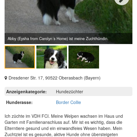
Next
Abby (Eysha from Carolyn´s Home) ist meine Zuchthündin.
Dresdener Str. 17, 90522 Oberasbach (Bayern)
Anzeigenkategorie:
Hundezüchter
Hunderasse:
Border Collie
Ich züchte im VDH FCI. Meine Welpen wachsen im Haus und
Garten mit Familienanschluss auf. Mir ist es wichtig, dass die
Elterntiere gesund und ein einwandfeies Wesen haben. Mein
Zuchtziel ist es gesunde, aktive Hunde ohne übersteigeten