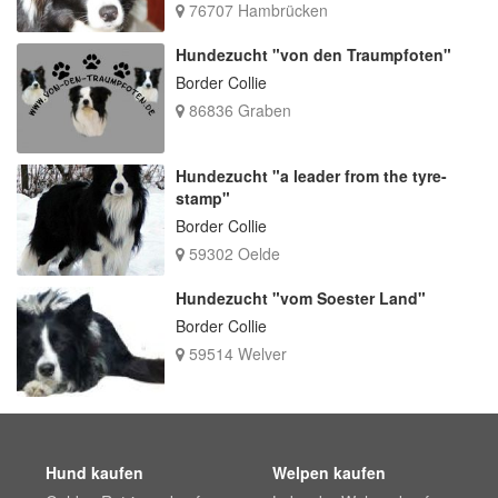
76707 Hambrücken
Hundezucht "von den Traumpfoten"
Border Collie
86836 Graben
Hundezucht "a leader from the tyre-
stamp"
Border Collie
59302 Oelde
Hundezucht "vom Soester Land"
Border Collie
59514 Welver
Hund kaufen
Welpen kaufen