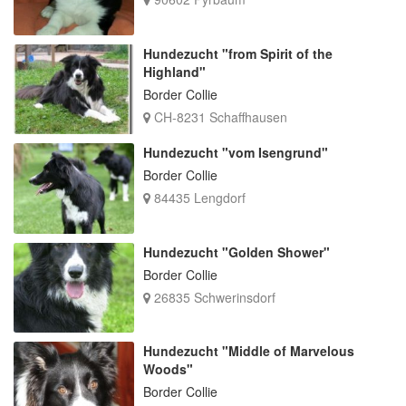
Hundezucht "from Spirit of the
Highland"
Border Collie
CH-8231 Schaffhausen
Hundezucht "vom Isengrund"
Border Collie
84435 Lengdorf
Hundezucht "Golden Shower"
Border Collie
26835 Schwerinsdorf
Hundezucht "Middle of Marvelous
Woods"
Border Collie