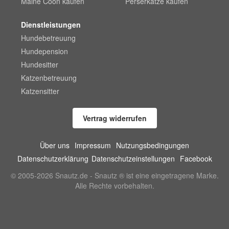
Maine Coon kaufen
Perserkatze kaufen
Dienstleistungen
Hundebetreuung
Hundepension
Hundesitter
Katzenbetreuung
Katzensitter
Vertrag widerrufen
Über uns
Impressum
Nutzungsbedingungen
Datenschutzerklärung
Datenschutzeinstellungen
Facebook
© 2005-2026 Snautz.de - Snautz ® ist eine eingetragene Marke.
Alle Rechte vorbehalten.