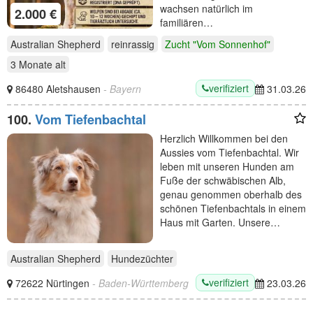
wachsen natürlich im
2.000 €
familiären…
Australian Shepherd
reinrassig
Zucht "Vom Sonnenhof"
3 Monate
alt
verifiziert
86480 Aletshausen
- Bayern
31.03.26
100.
Vom Tiefenbachtal
Herzlich Willkommen bei den
Aussies vom Tiefenbachtal. Wir
leben mit unseren Hunden am
Fuße der schwäbischen Alb,
genau genommen oberhalb des
schönen Tiefenbachtals in einem
Haus mit Garten. Unsere…
Australian Shepherd
Hundezüchter
verifiziert
72622 Nürtingen
- Baden-Württemberg
23.03.26