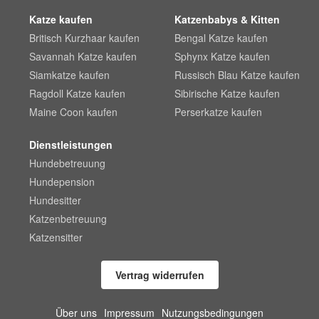
Katze kaufen
Katzenbabys & Kitten
Britisch Kurzhaar kaufen
Bengal Katze kaufen
Savannah Katze kaufen
Sphynx Katze kaufen
Siamkatze kaufen
Russisch Blau Katze kaufen
Ragdoll Katze kaufen
Sibirische Katze kaufen
Maine Coon kaufen
Perserkatze kaufen
Dienstleistungen
Hundebetreuung
Hundepension
Hundesitter
Katzenbetreuung
Katzensitter
Vertrag widerrufen
Über uns
Impressum
Nutzungsbedingungen