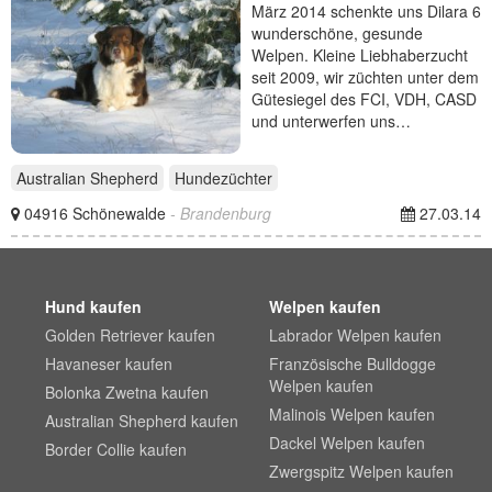
März 2014 schenkte uns Dilara 6
wunderschöne, gesunde
Welpen. Kleine Liebhaberzucht
seit 2009, wir züchten unter dem
Gütesiegel des FCI, VDH, CASD
und unterwerfen uns…
Australian Shepherd
Hundezüchter
04916 Schönewalde
- Brandenburg
27.03.14
Hund kaufen
Welpen kaufen
Golden Retriever kaufen
Labrador Welpen kaufen
Havaneser kaufen
Französische Bulldogge
Welpen kaufen
Bolonka Zwetna kaufen
Malinois Welpen kaufen
Australian Shepherd kaufen
Dackel Welpen kaufen
Border Collie kaufen
Zwergspitz Welpen kaufen