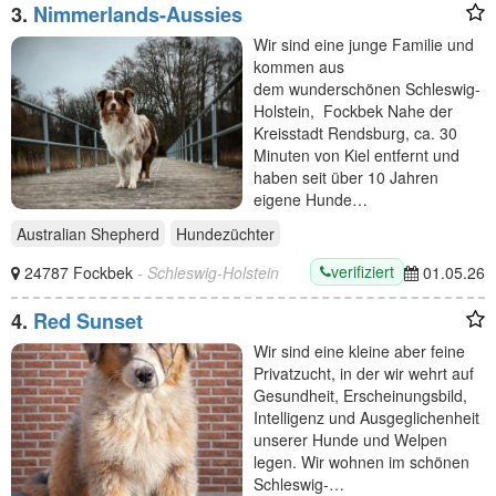
3.
Nimmerlands-Aussies
Wir sind eine junge Familie und
kommen aus
dem wunderschönen Schleswig-
Holstein, Fockbek Nahe der
Kreisstadt Rendsburg, ca. 30
Minuten von Kiel entfernt und
haben seit über 10 Jahren
eigene Hunde…
Australian Shepherd
Hundezüchter
verifiziert
24787 Fockbek
- Schleswig-Holstein
01.05.26
4.
Red Sunset
Wir sind eine kleine aber feine
Privatzucht, in der wir wehrt auf
Gesundheit, Erscheinungsbild,
Intelligenz und Ausgeglichenheit
unserer Hunde und Welpen
legen. Wir wohnen im schönen
Schleswig-…