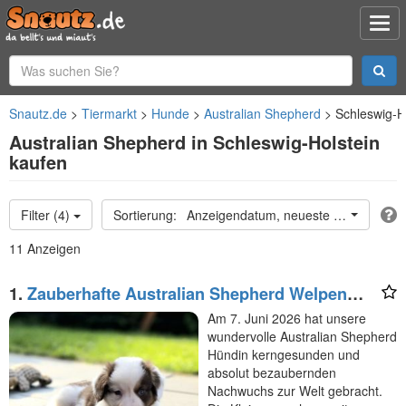
Snautz.de
Tiermarkt
Hunde
Australian Shepherd
Schleswig-H
Australian Shepherd in Schleswig-Holstein
kaufen
Filter (4)
Anzeigendatum, neueste oben
11 Anzeigen
1.
Zauberhafte Australian Shepherd Welpen
suchen ihr Zuhause!
Am 7. Juni 2026 hat unsere
wundervolle Australian Shepherd
Hündin kerngesunden und
absolut bezaubernden
Nachwuchs zur Welt gebracht.