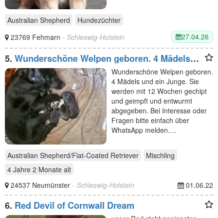
Australian Shepherd
Hundezüchter
27.04.26
23769 Fehmarn
- Schleswig-Holstein
5.
Wunderschöne Welpen geboren. 4 Mädels
und ein Junge.
Wunderschöne Welpen geboren.
4 Mädels und ein Junge. Sie
werden mit 12 Wochen gechipt
und geimpft und entwurmt
abgegeben. Bei Interesse oder
Fragen bitte einfach über
WhatsApp melden.…
Australian Shepherd/Flat-Coated Retriever
Mischling
4 Jahre 2 Monate
alt
24537 Neumünster
- Schleswig-Holstein
01.06.22
6.
Red Devil of Cornwall Dream