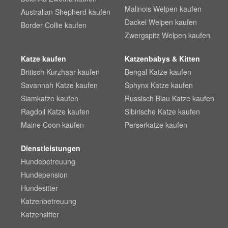
Malinois Welpen kaufen
Australian Shepherd kaufen
Dackel Welpen kaufen
Border Collie kaufen
Zwergspitz Welpen kaufen
Katze kaufen
Katzenbabys & Kitten
Britisch Kurzhaar kaufen
Bengal Katze kaufen
Savannah Katze kaufen
Sphynx Katze kaufen
Siamkatze kaufen
Russisch Blau Katze kaufen
Ragdoll Katze kaufen
Sibirische Katze kaufen
Maine Coon kaufen
Perserkatze kaufen
Dienstleistungen
Hundebetreuung
Hundepension
Hundesitter
Katzenbetreuung
Katzensitter