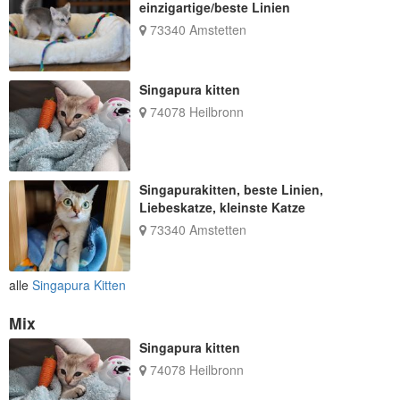
einzigartige/beste Linien
73340 Amstetten
Singapura kitten
74078 Heilbronn
Singapurakitten, beste Linien,
Liebeskatze, kleinste Katze
73340 Amstetten
alle
Singapura Kitten
Mix
Singapura kitten
74078 Heilbronn