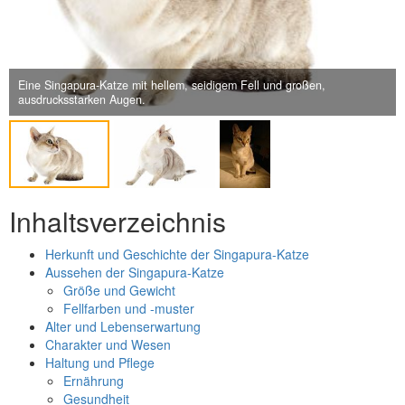
Next
Eine Singapura-Katze mit hellem, seidigem Fell und großen,
ausdrucksstarken Augen.
Inhaltsverzeichnis
Herkunft und Geschichte der Singapura-Katze
Aussehen der Singapura-Katze
Größe und Gewicht
Fellfarben und -muster
Alter und Lebenserwartung
Charakter und Wesen
Haltung und Pflege
Ernährung
Gesundheit