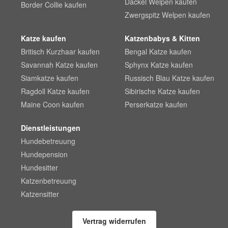
Dackel Welpen kaufen
Border Collie kaufen
Zwergspitz Welpen kaufen
Katze kaufen
Katzenbabys & Kitten
Britisch Kurzhaar kaufen
Bengal Katze kaufen
Savannah Katze kaufen
Sphynx Katze kaufen
Siamkatze kaufen
Russisch Blau Katze kaufen
Ragdoll Katze kaufen
Sibirische Katze kaufen
Maine Coon kaufen
Perserkatze kaufen
Dienstleistungen
Hundebetreuung
Hundepension
Hundesitter
Katzenbetreuung
Katzensitter
Vertrag widerrufen