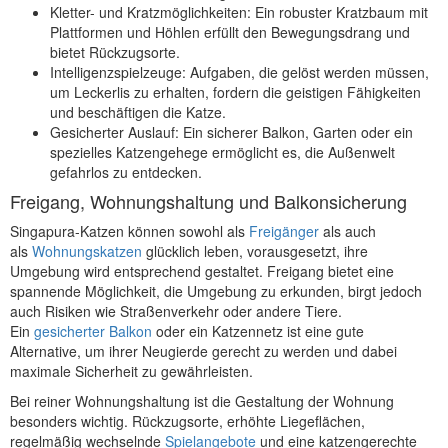
Kletter- und Kratzmöglichkeiten: Ein robuster Kratzbaum mit
Plattformen und Höhlen erfüllt den Bewegungsdrang und
bietet Rückzugsorte.
Intelligenzspielzeuge: Aufgaben, die gelöst werden müssen,
um Leckerlis zu erhalten, fordern die geistigen Fähigkeiten
und beschäftigen die Katze.
Gesicherter Auslauf: Ein sicherer Balkon, Garten oder ein
spezielles Katzengehege ermöglicht es, die Außenwelt
gefahrlos zu entdecken.
Freigang, Wohnungshaltung und Balkonsicherung
Singapura-Katzen können sowohl als
Freigänger
als auch
als
Wohnungskatzen
glücklich leben, vorausgesetzt, ihre
Umgebung wird entsprechend gestaltet. Freigang bietet eine
spannende Möglichkeit, die Umgebung zu erkunden, birgt jedoch
auch Risiken wie Straßenverkehr oder andere Tiere.
Ein
gesicherter Balkon
oder ein Katzennetz ist eine gute
Alternative, um ihrer Neugierde gerecht zu werden und dabei
maximale Sicherheit zu gewährleisten.
Bei reiner Wohnungshaltung ist die Gestaltung der Wohnung
besonders wichtig. Rückzugsorte, erhöhte Liegeflächen,
regelmäßig wechselnde
Spielangebote
und eine katzengerechte