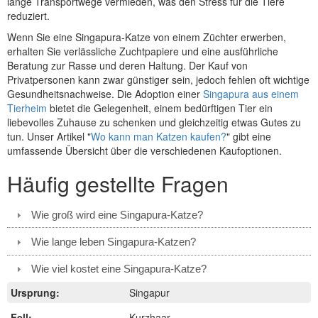
lange Transportwege vermieden, was den Stress für die Tiere
reduziert.
Wenn Sie eine Singapura-Katze von einem Züchter erwerben,
erhalten Sie verlässliche Zuchtpapiere und eine ausführliche
Beratung zur Rasse und deren Haltung. Der Kauf von
Privatpersonen kann zwar günstiger sein, jedoch fehlen oft wichtige
Gesundheitsnachweise. Die Adoption einer
Singapura aus einem
Tierheim
bietet die Gelegenheit, einem bedürftigen Tier ein
liebevolles Zuhause zu schenken und gleichzeitig etwas Gutes zu
tun. Unser Artikel "
Wo kann man Katzen kaufen?
" gibt eine
umfassende Übersicht über die verschiedenen Kaufoptionen.
Häufig gestellte Fragen
Wie groß wird eine Singapura-Katze?
Wie lange leben Singapura-Katzen?
Wie viel kostet eine Singapura-Katze?
Ursprung:
Singapur
Fell:
Kurzhaar