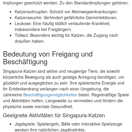
Impfungen geschützt werden. Zu den Standardimpfungen gehören:
Katzenschnupfen: Schützt vor Atemwegserkrankungen.
Katzenseuche: Verhindert gefährliche Darminfektionen.
Leukose: Eine häufig tödlich verlaufende Krankheit,
insbesondere bei Freigängern.
Tollwut: Besonders wichtig für Katzen, die Zugang nach
draußen haben.
Bedeutung von Freigang und
Beschäftigung
Singapura-Katzen sind aktive und neugierige Tiere, die sowohl
körperliche Bewegung als auch geistige Anregung benötigen, um
glücklich und ausgeglichen zu sein. Ihre spielerische Energie und
ihr Entdeckerdrang verlangen nach einer Umgebung, die
zahlreiche
Beschäftigungsmöglichkeiten
bietet. Regelmäßige Spiele
und Aktivitäten helfen, Langeweile zu vermeiden und fördern die
physische sowie mentale Gesundheit.
Geeignete Aktivitäten für Singapura-Katzen
Jagdspiele: Spielangeln, Bälle oder interaktive Spielzeuge
wecken ihre natürlichen Jagdinstinkte.