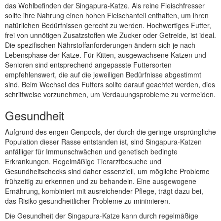
das Wohlbefinden der Singapura-Katze. Als reine Fleischfresser
sollte ihre Nahrung einen hohen Fleischanteil enthalten, um ihren
natürlichen Bedürfnissen gerecht zu werden. Hochwertiges Futter,
frei von unnötigen Zusatzstoffen wie Zucker oder Getreide, ist ideal.
Die spezifischen Nährstoffanforderungen ändern sich je nach
Lebensphase der Katze. Für Kitten, ausgewachsene Katzen und
Senioren sind entsprechend angepasste Futtersorten
empfehlenswert, die auf die jeweiligen Bedürfnisse abgestimmt
sind. Beim Wechsel des Futters sollte darauf geachtet werden, dies
schrittweise vorzunehmen, um Verdauungsprobleme zu vermeiden.
Gesundheit
Aufgrund des engen Genpools, der durch die geringe ursprüngliche
Population dieser Rasse entstanden ist, sind Singapura-Katzen
anfälliger für Immunschwächen und genetisch bedingte
Erkrankungen. Regelmäßige Tierarztbesuche und
Gesundheitschecks sind daher essenziell, um mögliche Probleme
frühzeitig zu erkennen und zu behandeln. Eine ausgewogene
Ernährung, kombiniert mit ausreichender Pflege, trägt dazu bei,
das Risiko gesundheitlicher Probleme zu minimieren.
Die Gesundheit der Singapura-Katze kann durch regelmäßige