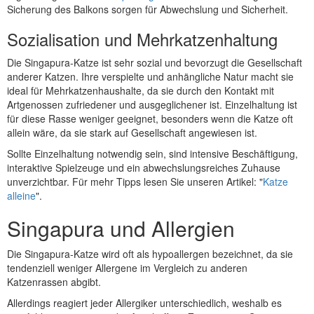
Sicherung des Balkons sorgen für Abwechslung und Sicherheit.
Sozialisation und Mehrkatzenhaltung
Die Singapura-Katze ist sehr sozial und bevorzugt die Gesellschaft
anderer Katzen. Ihre verspielte und anhängliche Natur macht sie
ideal für Mehrkatzenhaushalte, da sie durch den Kontakt mit
Artgenossen zufriedener und ausgeglichener ist. Einzelhaltung ist
für diese Rasse weniger geeignet, besonders wenn die Katze oft
allein wäre, da sie stark auf Gesellschaft angewiesen ist.
Sollte Einzelhaltung notwendig sein, sind intensive Beschäftigung,
interaktive Spielzeuge und ein abwechslungsreiches Zuhause
unverzichtbar. Für mehr Tipps lesen Sie unseren Artikel: "
Katze
alleine
".
Singapura und Allergien
Die Singapura-Katze wird oft als hypoallergen bezeichnet, da sie
tendenziell weniger Allergene im Vergleich zu anderen
Katzenrassen abgibt.
Allerdings reagiert jeder Allergiker unterschiedlich, weshalb es