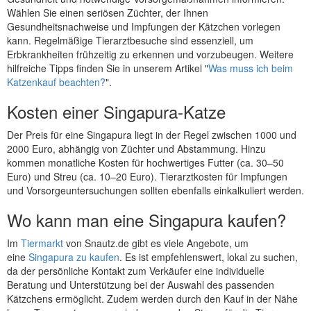
Wählen Sie einen seriösen Züchter, der Ihnen
Gesundheitsnachweise und Impfungen der Kätzchen vorlegen
kann. Regelmäßige Tierarztbesuche sind essenziell, um
Erbkrankheiten frühzeitig zu erkennen und vorzubeugen. Weitere
hilfreiche Tipps finden Sie in unserem Artikel "
Was muss ich beim
Katzenkauf beachten?
".
Kosten einer Singapura-Katze
Der Preis für eine Singapura liegt in der Regel zwischen 1000 und
2000 Euro, abhängig von Züchter und Abstammung. Hinzu
kommen monatliche Kosten für hochwertiges Futter (ca. 30–50
Euro) und Streu (ca. 10–20 Euro). Tierarztkosten für Impfungen
und Vorsorgeuntersuchungen sollten ebenfalls einkalkuliert werden.
Wo kann man eine Singapura kaufen?
Im
Tiermarkt
von Snautz.de gibt es viele Angebote, um
eine
Singapura zu kaufen
. Es ist empfehlenswert, lokal zu suchen,
da der persönliche Kontakt zum Verkäufer eine individuelle
Beratung und Unterstützung bei der Auswahl des passenden
Kätzchens ermöglicht. Zudem werden durch den Kauf in der Nähe