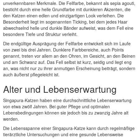
unverkennbaren Merkmale. Die Fellfarbe, bekannt als sepia agouti,
besticht durch eine helle Grundfarbe mit dunkleren Akzenten, die
den Katzen einen edlen und einzigartigen Look verleihen. Die
Besonderheit liegt im sogenannten Ticking, bei dem jedes Haar
abwechselnd helle und dunkle Bänder aufweist, was dem Fell eine
besondere Tiefe und Struktur verleiht.
Die endgültige Ausprägung der Fellfarbe entwickelt sich im Laufe
von zwei bis drei Jahren. Dunklere Farbbereiche, auch Points
genannt, treten vor allem an den Ohren, im Gesicht, an den Beinen
und am Schwanz auf. Das Fell selbst ist kurz, seidig und liegt eng
an, was nicht nur zu ihrer anmutigen Erscheinung beiträgt, sondern
auch äußerst pflegeleicht ist.
Alter und Lebenserwartung
Singapura-Katzen haben eine durchschnittliche Lebenserwartung
von etwa zwölf Jahren. Bei guter Pflege und optimalen
Lebensbedingungen können sie jedoch bis zu zwanzig Jahre alt
werden.
Die Lebensspanne einer Singapura-Katze kann durch regelmäßige
tierärztliche Untersuchungen und eine gesunde Lebensweise