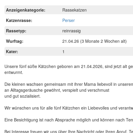
Anzeigenkategorie:
Rassekatzen
Katzenrasse:
Perser
Rassetyp:
reinrassig
Wurftag:
21.04.26
(3 Monate 2 Wochen alt)
Kater:
1
Unsere fünf süße Kätzchen geboren am 21.04.2026, sind jetzt alt ge
entwurmt.
Die kleinen wachsen gemeinsam mit ihrer Mama liebevoll in unserem H
an Alltagsgeräusche gewöhnt, verspielt und verschmust
und gut sozialisiert.
Wir wünschen uns für alle fünf Kätzchen ein Liebevolles und vera
Eine Besichtigung ist nach Absprache möglich und können nach Te
Bei Interesse freuen wir uns über Ihre Nachricht oder Ihren Anruf