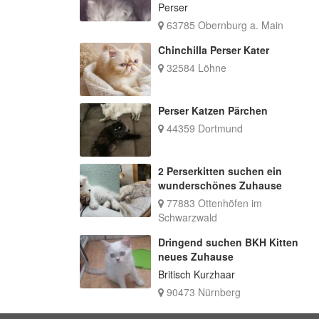
Perser
63785 Obernburg a. Main
Chinchilla Perser Kater
32584 Löhne
Perser Katzen Pärchen
44359 Dortmund
2 Perserkitten suchen ein
wunderschönes Zuhause
77883 Ottenhöfen im
Schwarzwald
Dringend suchen BKH Kitten
neues Zuhause
Britisch Kurzhaar
90473 Nürnberg