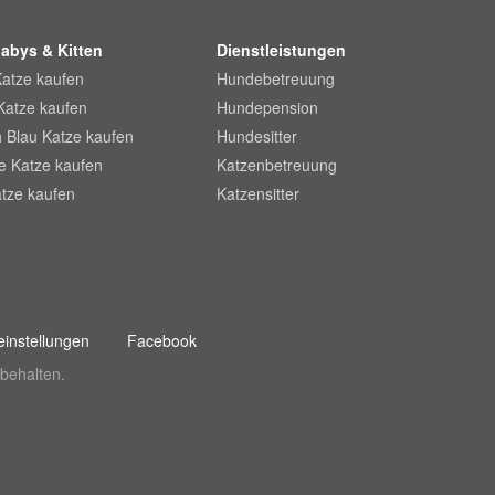
abys & Kitten
Dienstleistungen
Katze kaufen
Hundebetreuung
Katze kaufen
Hundepension
 Blau Katze kaufen
Hundesitter
he Katze kaufen
Katzenbetreuung
tze kaufen
Katzensitter
instellungen
Facebook
behalten.