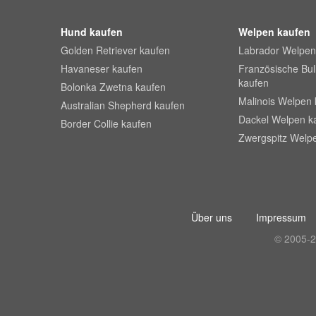
Hund kaufen
Welpen kaufen
Golden Retriever kaufen
Labrador Welpen
Havaneser kaufen
Französische Bu
kaufen
Bolonka Zwetna kaufen
Malinois Welpen 
Australian Shepherd kaufen
Dackel Welpen k
Border Collie kaufen
Zwergspitz Welp
Über uns
Impressum
© 2005-2