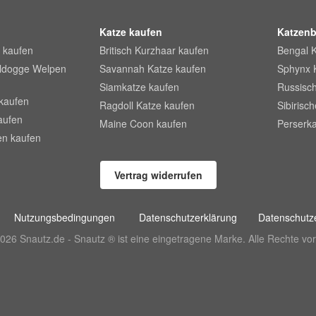
Katze kaufen
Katzenb
 kaufen
Britisch Kurzhaar kaufen
Bengal 
lldogge Welpen
Savannah Katze kaufen
Sphynx 
Siamkatze kaufen
Russisch
kaufen
Ragdoll Katze kaufen
Sibirisc
aufen
Maine Coon kaufen
Perserka
en kaufen
Vertrag widerrufen
Nutzungsbedingungen
Datenschutzerklärung
Datenschutze
026 Snautz.de - Snautz ® ist eine eingetragene Marke. Alle Rechte vor