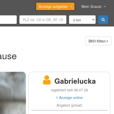
Anzeige aufgeben
Mein Snautz
BKH Kitten
ause
Gabrielucka
registriert seit 08.07.26
1 Anzeige online
Angebot (privat)