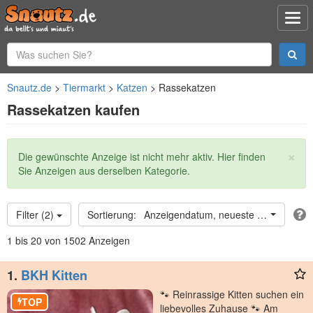
Snautz.de
Tiermarkt
Katzen
Rassekatzen
Rassekatzen kaufen
×
Statusmeldung
Die gewünschte Anzeige ist nicht mehr aktiv. Hier finden
Sie Anzeigen aus derselben Kategorie.
Filter (2)
Anzeigendatum, neueste oben
1 bis 20 von 1502 Anzeigen
1.
BKH Kitten
🐾 Reinrassige Kitten suchen ein
TOP
liebevolles Zuhause 🐾 Am