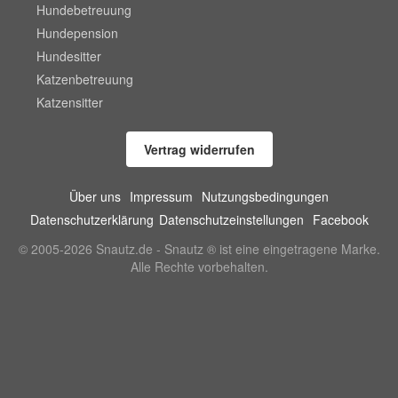
Hundebetreuung
Hundepension
Hundesitter
Katzenbetreuung
Katzensitter
Vertrag widerrufen
Über uns
Impressum
Nutzungsbedingungen
Datenschutzerklärung
Datenschutzeinstellungen
Facebook
© 2005-2026 Snautz.de - Snautz ® ist eine eingetragene Marke.
Alle Rechte vorbehalten.