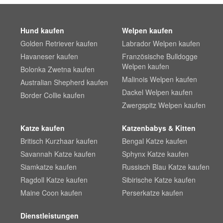
Hund kaufen
Welpen kaufen
Golden Retriever kaufen
Labrador Welpen kaufen
Havaneser kaufen
Französische Bulldogge
Welpen kaufen
Bolonka Zwetna kaufen
Malinois Welpen kaufen
Australian Shepherd kaufen
Dackel Welpen kaufen
Border Collie kaufen
Zwergspitz Welpen kaufen
Katze kaufen
Katzenbabys & Kitten
Britisch Kurzhaar kaufen
Bengal Katze kaufen
Savannah Katze kaufen
Sphynx Katze kaufen
Siamkatze kaufen
Russisch Blau Katze kaufen
Ragdoll Katze kaufen
Sibirische Katze kaufen
Maine Coon kaufen
Perserkatze kaufen
Dienstleistungen