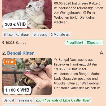
09.05.2026 hat unsere Katze 6
wunderschöne reinrassige Kitten
zur Welt gebracht. 🐱 Es ist 1
Weibchen übrig. Die Kleinen
wachsen…
300 € VHB
Britisch Kurzhaar
reinrassig
3 Monate
alt
verifiziert
gestern
46238 Bottrop
2.
Bengal Kitten
🐆 Bengal Nachwuchs aus
TOP
liebevoller Familienzucht Am
19.05.2026 hat unser
wunderschönes Bengal-Mädel
Lady Gaga vier gesunde und
typvolle Kitten zur Welt gebracht.
Der stolze Vater der Kleinen ist…
1.100 € VHB
Bengal
reinrassig
Zucht "Bengals of Little Castle River"