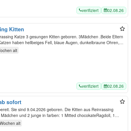
verifiziert
02.08.26
ing Kitten
 Katzen haben hellbeiges Fell, blaue Augen, dunkelbraune Ohren,…
Wochen
alt
verifiziert
02.08.26
ab sofort
bereit. Sie sind 9.04.2026 geboren. Die Kitten aus Reinrassing
ragdoll Eltern Tieren.In Wurf sind 2 Mädchen und 2 junge in farben: 1 Mitted chocokateRagdoll, 1…
 Wochen
alt