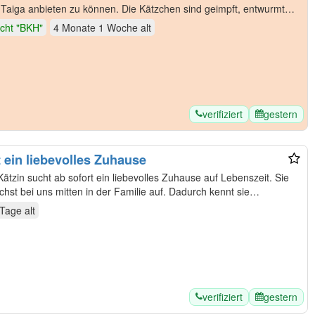
Taiga anbieten zu können. Die Kätzchen sind geimpft, entwurmt
cht "BKH"
4 Monate 1 Woche
alt
verifiziert
gestern
ein liebevolles Zuhause
tzin sucht ab sofort ein liebevolles Zuhause auf Lebenszeit. Sie
hst bei uns mitten in der Familie auf. Dadurch kennt sie…
 Tage
alt
verifiziert
gestern