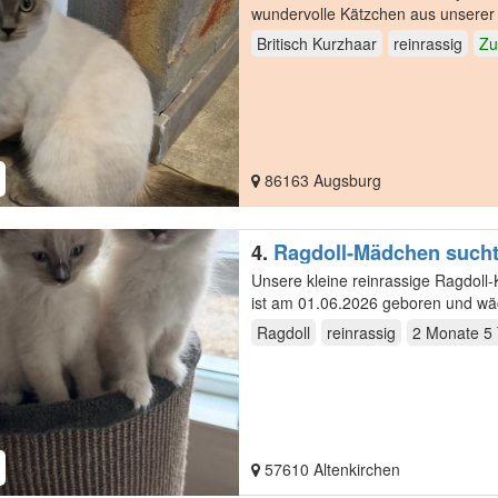
wundervolle Kätzchen aus unserer 
und…
Britisch Kurzhaar
reinrassig
Zu
86163 Augsburg
4.
Ragdoll-Mädchen sucht 
Unsere kleine reinrassige Ragdoll-Kä
ist am 01.06.2026 geboren und wäc
Ragdoll
reinrassig
2 Monate 5
57610 Altenkirchen