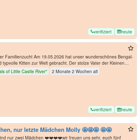
verifiziert
heute
 hat unser wunderschönes Bengal-
ypvolle Kitten zur Welt gebracht. Der stolze Vater der Kleinen
s of Little Castle River"
2 Monate 2 Wochen
alt
verifiziert
heute
hen, nur letzte Mädchen Molly 🤩🤩🤩 🤩🤩