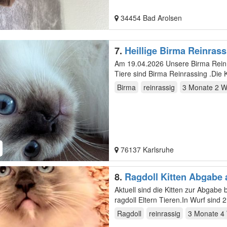
34454 Bad Arolsen
7.
Heillige Birma Reinrass
Am 19.04.2026 Unsere Birma Reinrassing Katze 3 gesungen Kitten geboren. 3Mädchen .Beide Eltern
Tiere sind Birma Reinrassing .Die
Birma
reinrassig
3 Monate 2 
76137 Karlsruhe
8.
Ragdoll Kitten Abgabe 
Aktuell sind die Kitten zur Abgabe 
Ragdoll
reinrassig
3 Monate 4