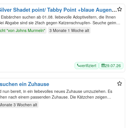
ilver Shadet point/ Tabby Point +blaue Augen,
ft
Eisbärchen suchen ab 01.08. liebevolle Adoptiveltern, die Ihnen
Bei Abgabe sind sie 2fach gegen Katzenschnupfen- Seuche geimpft,
cht "von Johns Murmeln"
3 Monate 1 Woche
alt
verifiziert
29.07.26
 suchen ein Zuhause
 nun bereit, in ein liebevolles neues Zuhause umzuziehen. Es
hen nach einem passenden Zuhause. Die Kätzchen zeigen
Monate 3 Wochen
alt