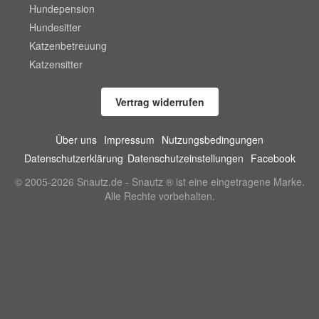
Hundepension
Hundesitter
Katzenbetreuung
Katzensitter
Vertrag widerrufen
Über uns
Impressum
Nutzungsbedingungen
Datenschutzerklärung
Datenschutzeinstellungen
Facebook
© 2005-2026 Snautz.de - Snautz ® ist eine eingetragene Marke.
Alle Rechte vorbehalten.