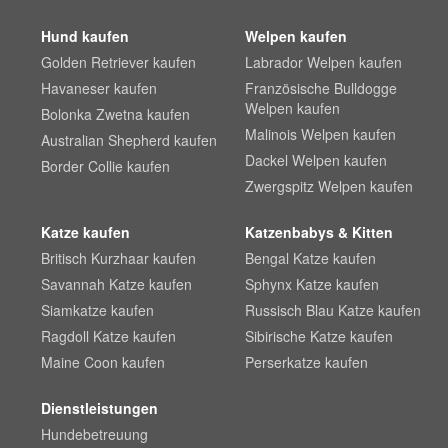
Hund kaufen
Welpen kaufen
Golden Retriever kaufen
Labrador Welpen kaufen
Havaneser kaufen
Französische Bulldogge
Welpen kaufen
Bolonka Zwetna kaufen
Malinois Welpen kaufen
Australian Shepherd kaufen
Dackel Welpen kaufen
Border Collie kaufen
Zwergspitz Welpen kaufen
Katze kaufen
Katzenbabys & Kitten
Britisch Kurzhaar kaufen
Bengal Katze kaufen
Savannah Katze kaufen
Sphynx Katze kaufen
Siamkatze kaufen
Russisch Blau Katze kaufen
Ragdoll Katze kaufen
Sibirische Katze kaufen
Maine Coon kaufen
Perserkatze kaufen
Dienstleistungen
Hundebetreuung