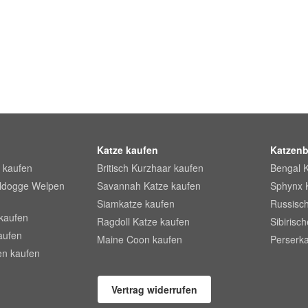
Katze kaufen
Katzenb
 kaufen
Britisch Kurzhaar kaufen
Bengal 
lldogge Welpen
Savannah Katze kaufen
Sphynx 
Siamkatze kaufen
Russisch
kaufen
Ragdoll Katze kaufen
Sibirisc
aufen
Maine Coon kaufen
Perserka
en kaufen
Vertrag widerrufen