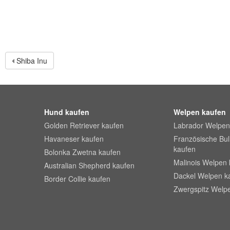
Shiba Inu
Hund kaufen
Welpen kaufen
Golden Retriever kaufen
Labrador Welpen
Havaneser kaufen
Französische Bu
kaufen
Bolonka Zwetna kaufen
Malinois Welpen 
Australian Shepherd kaufen
Dackel Welpen k
Border Collie kaufen
Zwergspitz Welp