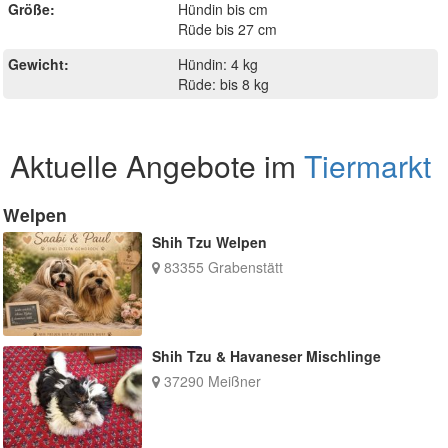
Größe:
Hündin bis cm
Rüde bis 27 cm
Gewicht:
Hündin: 4 kg
Rüde: bis 8 kg
Aktuelle Angebote im
Tiermarkt
Welpen
Shih Tzu Welpen
83355 Grabenstätt
Shih Tzu & Havaneser Mischlinge
37290 Meißner