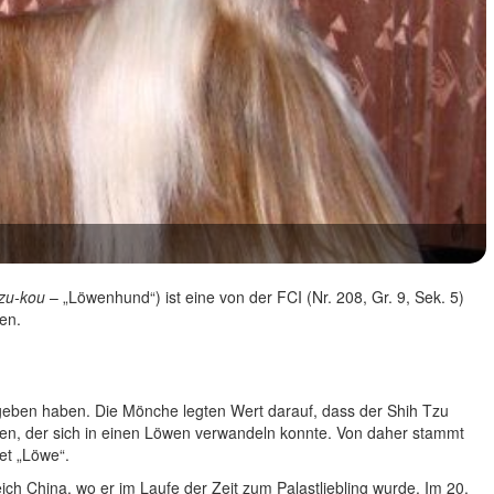
tzu-kou
– „Löwenhund“) ist eine von der FCI (Nr. 208, Gr. 9, Sek. 5)
en.
gegeben haben. Die Mönche legten Wert darauf, dass der Shih Tzu
en, der sich in einen Löwen verwandeln konnte. Von daher stammt
t „Löwe“.
ich China, wo er im Laufe der Zeit zum Palastliebling wurde. Im 20.