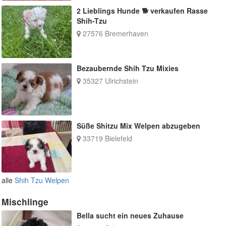
2 Lieblings Hunde 🐕 verkaufen Rasse
Shih-Tzu
27576 Bremerhaven
Bezaubernde Shih Tzu Mixies
35327 Ulrichstein
Süße Shitzu Mix Welpen abzugeben
33719 Bielefeld
alle
Shih Tzu Welpen
Mischlinge
Bella sucht ein neues Zuhause