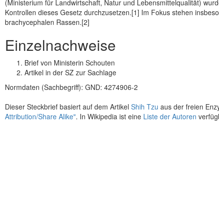
(Ministerium für Landwirtschaft, Natur und Lebensmittelqualität) w
Kontrollen dieses Gesetz durchzusetzen.[1] Im Fokus stehen insb
brachycephalen Rassen.[2]
Einzelnachweise
Brief von Ministerin Schouten
Artikel in der SZ zur Sachlage
Normdaten (Sachbegriff): GND: 4274906-2
Dieser Steckbrief basiert auf dem Artikel
Shih Tzu
aus der freien Enz
Attribution/Share Alike"
. In Wikipedia ist eine
Liste der Autoren
verfüg