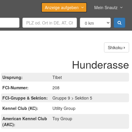
Anzeige aufgeben
Mein Snautz
Shikoku
Hunderasse
Ursprung:
Tibet
FCI-Nummer:
208
FCI-Gruppe & Sektion:
Gruppe 9 > Sektion 5
Kennel Club (KC):
Utility Group
American Kennel Club
Toy Group
(AKC):