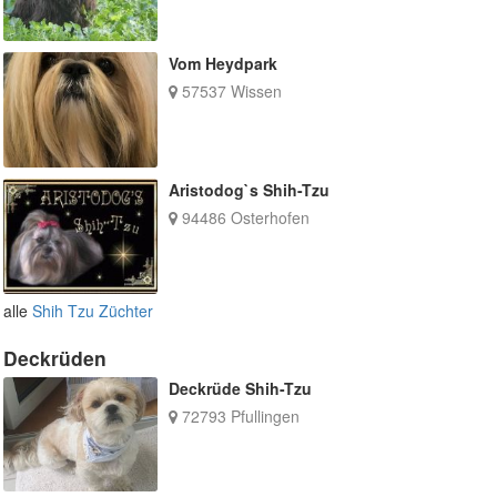
Vom Heydpark
57537 Wissen
Aristodog`s Shih-Tzu
94486 Osterhofen
alle
Shih Tzu Züchter
Deckrüden
Deckrüde Shih-Tzu
72793 Pfullingen