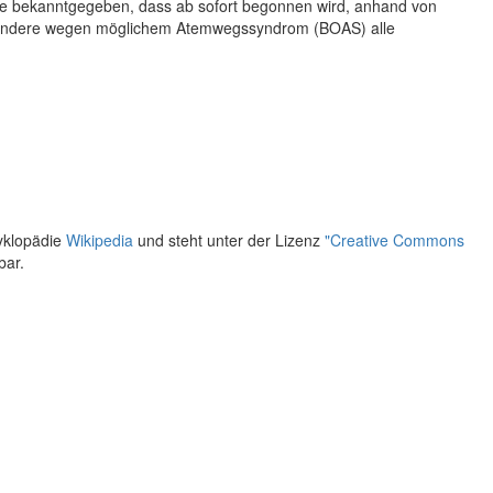
urde bekanntgegeben, dass ab sofort begonnen wird, anhand von
esondere wegen möglichem Atemwegssyndrom (BOAS) alle
yklopädie
Wikipedia
und steht unter der Lizenz
"Creative Commons
bar.