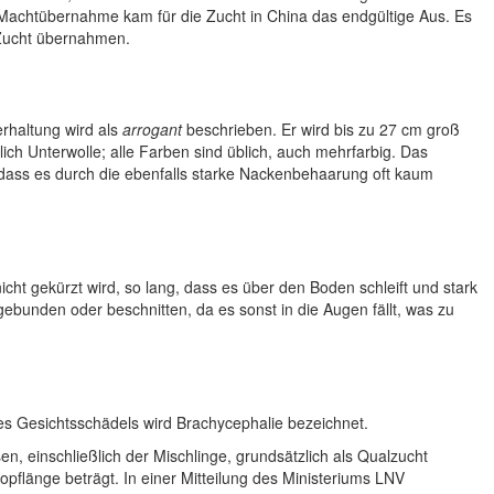
 Machtübernahme kam für die Zucht in China das endgültige Aus. Es
 Zucht übernahmen.
erhaltung wird als
arrogant
beschrieben. Er wird bis zu 27 cm groß
chlich Unterwolle; alle Farben sind üblich, auch mehrfarbig. Das
, dass es durch die ebenfalls starke Nackenbehaarung oft kaum
nicht gekürzt wird, so lang, dass es über den Boden schleift und stark
bunden oder beschnitten, da es sonst in die Augen fällt, was zu
s Gesichtsschädels wird Brachycephalie bezeichnet.
n, einschließlich der Mischlinge, grundsätzlich als Qualzucht
opflänge beträgt. In einer Mitteilung des Ministeriums LNV