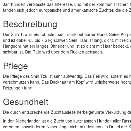
Jahrhundert verblasste das Interesse, und mit der kommunistischen
fanden sich jedoch europäische und amerikanische Züchter, die die
Beschreibung
Der Shih Tzu ist ein robuster, sehr stark behaarter Hund. Seine Körp
und ist dabei 4,5 bis 7,5 kg schwer. Sein Haar ist lang, dicht, mit rei
Hängeohr hat ein langes Ohrleder und ist so dicht mit Haar bedeckt
sichtbar ist. Die Rute wird über dem Rücken getragen.
Pflege
Die Pflege des Shih Tzu ist sehr aufwendig. Das Fell wird, sofern es 
verschmutzen kann. Das Deckhaar am Kopf wird üblicherweise hochge
Reizungen führt.
Gesundheit
Die durch entsprechende Zuchtauslese herbeigeführte Verkürzung de
In den Niederlanden ist die Zucht von kurznasigen Hunden aller Rasse
verboten, soweit deren Nasenlänge nicht mindestens ein Drittel der K