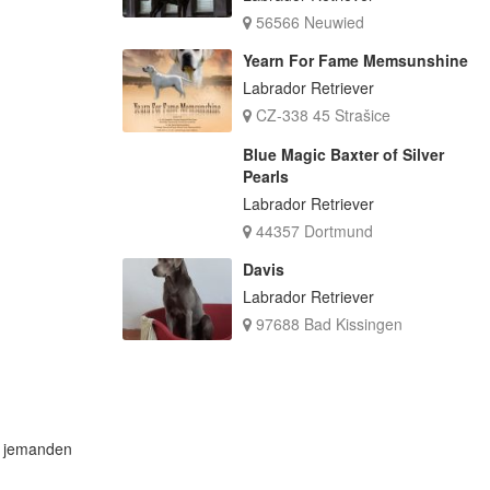
56566 Neuwied
Yearn For Fame Memsunshine
Labrador Retriever
CZ-338 45 Strašice
Blue Magic Baxter of Silver
Pearls
Labrador Retriever
44357 Dortmund
Davis
Labrador Retriever
97688 Bad Kissingen
er jemanden