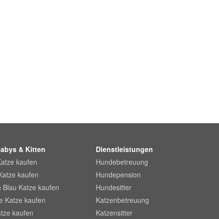
abys & Kitten
Dienstleistungen
Katze kaufen
Hundebetreuung
Katze kaufen
Hundepension
 Blau Katze kaufen
Hundesitter
he Katze kaufen
Katzenbetreuung
tze kaufen
Katzensitter