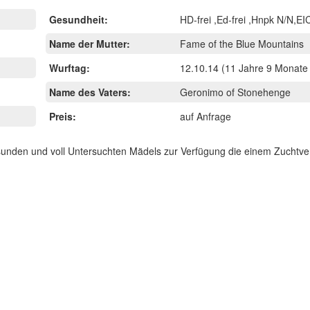
Gesundheit:
HD-frei ,Ed-frei ,Hnpk N/N,EIC
Name der Mutter:
Fame of the Blue Mountains
Wurftag:
12.10.14
(11 Jahre 9 Monate 
Name des Vaters:
Geronimo of Stonehenge
Preis:
auf Anfrage
esunden und voll Untersuchten Mädels zur Verfügung die einem Zuchtv