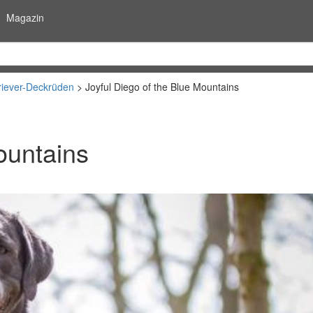
Magazin
riever-Deckrüden
Joyful Diego of the Blue Mountains
ountains