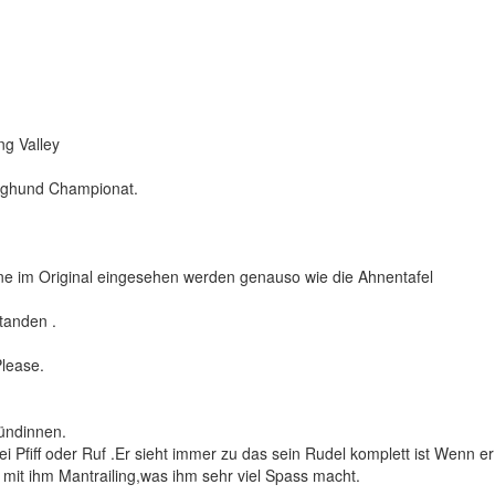
g Valley
nghund Championat.
e im Original eingesehen werden genauso wie die Ahnentafel
tanden .
Please.
ündinnen.
 Pfiff oder Ruf .Er sieht immer zu das sein Rudel komplett ist Wenn 
mit ihm Mantrailing,was ihm sehr viel Spass macht.