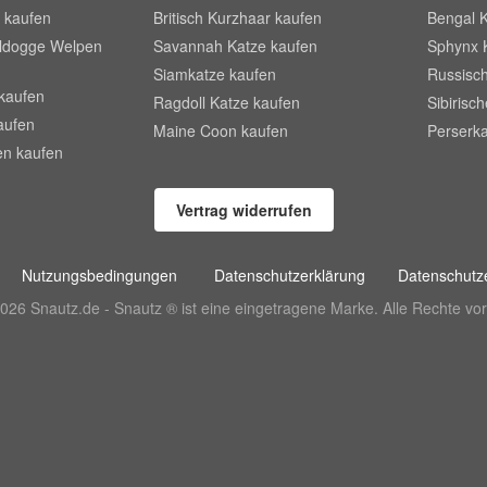
 kaufen
Britisch Kurzhaar kaufen
Bengal 
lldogge Welpen
Savannah Katze kaufen
Sphynx 
Siamkatze kaufen
Russisch
kaufen
Ragdoll Katze kaufen
Sibirisc
aufen
Maine Coon kaufen
Perserka
en kaufen
Vertrag widerrufen
Nutzungsbedingungen
Datenschutzerklärung
Datenschutze
026 Snautz.de - Snautz ® ist eine eingetragene Marke. Alle Rechte vor