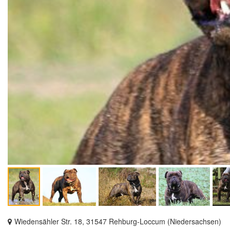
Wiedensähler Str. 18, 31547 Rehburg-Loccum (Niedersachsen)