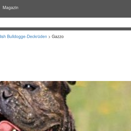
Magazin
lish Bulldogge-Deckrüden
Gazzo
1