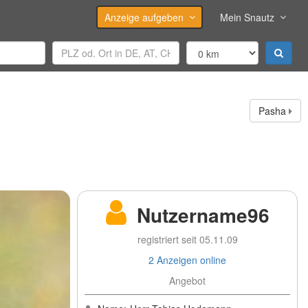
Anzeige aufgeben
Mein Snautz
Pasha
Nutzername96
registriert seit 05.11.09
2 Anzeigen online
Angebot