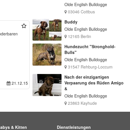
Olde English Bulldogge
03046 Cottbus
Buddy
Olde English Bulldogge
12165 Berlin
Hundezucht "Stronghold-
Bulls"
Olde English Bulldogge
31547 Rehburg-Loccum
Nach der einzigartigen
Verpaarung des Rüden Amigo
21.12.15
&
Olde English Bulldogge
23863 Kayhude
abys & Kitten
Dienstleistungen