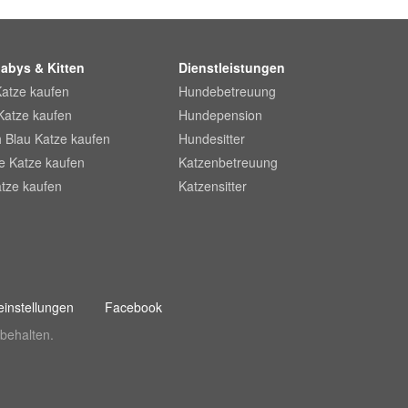
abys & Kitten
Dienstleistungen
Katze kaufen
Hundebetreuung
Katze kaufen
Hundepension
 Blau Katze kaufen
Hundesitter
he Katze kaufen
Katzenbetreuung
tze kaufen
Katzensitter
instellungen
Facebook
behalten.