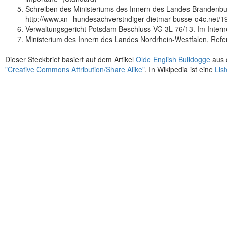
Schreiben des Ministeriums des Innern des Landes Brandenburg 
http://www.xn--hundesachverstndiger-dietmar-busse-o4c.net/1
Verwaltungsgericht Potsdam Beschluss VG 3L 76/13. Im Interne
Ministerium des Innern des Landes Nordrhein-Westfalen, Refe
Dieser Steckbrief basiert auf dem Artikel
Olde English Bulldogge
aus 
"Creative Commons Attribution/Share Alike"
. In Wikipedia ist eine
Lis