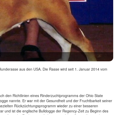
 Hunderasse aus den USA. Die Rasse wird seit 1. Januar 2014 vom
h den Richtlinien eines Rinderzuchtprogramms der Ohio State
dogge nannte. Er war mit der Gesundheit und der Fruchtbarkeit seiner
 gezielten Rückzüchtungsprogramm wieder zu einer besseren
ar und ist die englische Bulldogge der Regency-Zeit zu Beginn des