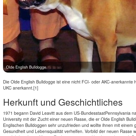
Olde English Bulldogge.
Die Olde English Bulldogge ist eine nicht FCI- oder AKC-anerkannte
UKC anerkannt.[1]
Herkunft und Geschichtliches
1971 begann David Leavitt aus dem US-BundesstaatPennsylvania nac
University mit der Zucht einer neuen Rasse, die er Olde English Bull
Englischen Bulldoggen sehr unzufrieden und wollte ihnen mit einem
Gesundheit und Lebensqualität verhelfen. Vorbild der neuen Rasse w