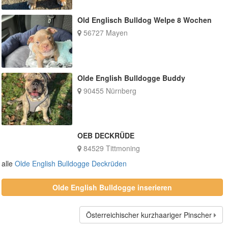
Old Englisch Bulldog Welpe 8 Wochen
56727 Mayen
Olde English Bulldogge Buddy
90455 Nürnberg
OEB DECKRÜDE
84529 Tittmoning
alle
Olde English Bulldogge Deckrüden
Olde English Bulldogge inserieren
Österreichischer kurzhaariger Pinscher