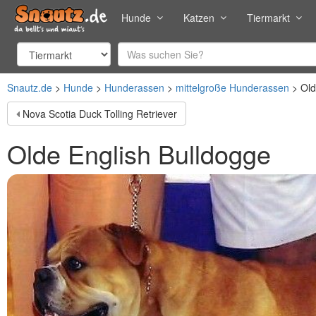
Hunde
Katzen
Tiermarkt
Snautz.de
Hunde
Hunderassen
mittelgroße Hunderassen
Old
Nova Scotia Duck Tolling Retriever
Olde English Bulldogge