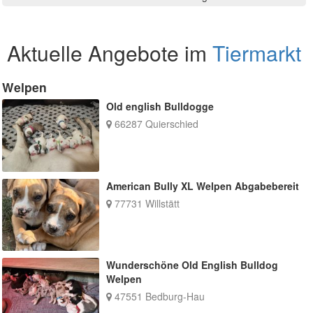
Aktuelle Angebote im
Tiermarkt
Welpen
Old english Bulldogge
66287 Quierschied
American Bully XL Welpen Abgabebereit
77731 Willstätt
Wunderschöne Old English Bulldog
Welpen
47551 Bedburg-Hau