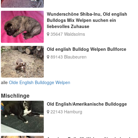
Wunderschöne Shiba-Inu, Old english
Bulldogs Mix Welpen suchen ein
liebevolles Zuhause
35647 Waldsolms
Old english Bulldog Welpen Bullforce
89143 Blaubeuren
alle
Olde English Bulldogge Welpen
Mischlinge
Old English/Amerikanische Bulldogge
22143 Hamburg