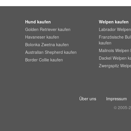
Hund kaufen
Welpen kaufen
Golden Retriever kaufen
Labrador Welpen
Havaneser kaufen
Französische Bu
kaufen
Bolonka Zwetna kaufen
Malinois Welpen 
Australian Shepherd kaufen
Dackel Welpen k
Border Collie kaufen
Zwergspitz Welp
Über uns
Impressum
© 2005-2