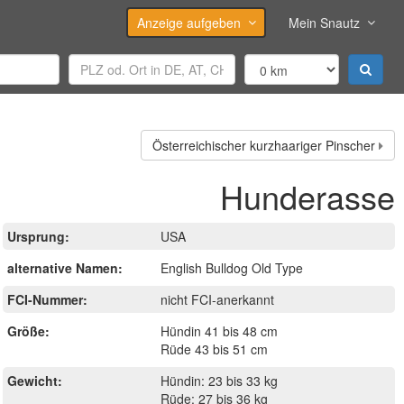
Anzeige aufgeben
Mein Snautz
Österreichischer kurzhaariger Pinscher
Hunderasse
Ursprung:
USA
alternative Namen:
English Bulldog Old Type
FCI-Nummer:
nicht FCI-anerkannt
Größe:
Hündin 41 bis 48 cm
Rüde 43 bis 51 cm
Gewicht:
Hündin: 23 bis 33 kg
Rüde: 27 bis 36 kg