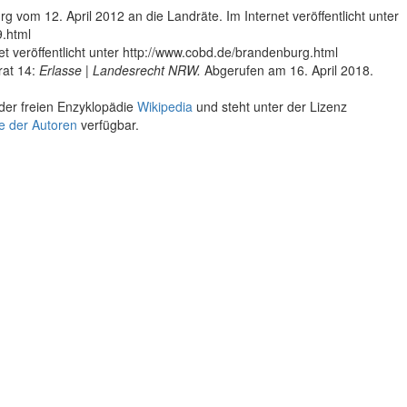
vom 12. April 2012 an die Landräte. Im Internet veröffentlicht unter
9.html
t veröffentlicht unter http://www.cobd.de/brandenburg.html
rat 14:
Erlasse | Landesrecht NRW.
Abgerufen am 16. April 2018.
der freien Enzyklopädie
Wikipedia
und steht unter der Lizenz
te der Autoren
verfügbar.