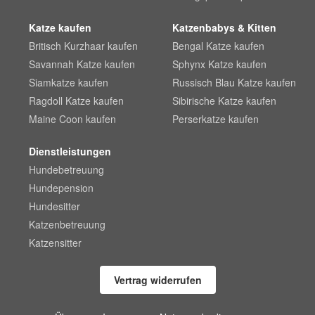
Katze kaufen
Katzenbabys & Kitten
Britisch Kurzhaar kaufen
Bengal Katze kaufen
Savannah Katze kaufen
Sphynx Katze kaufen
Siamkatze kaufen
Russisch Blau Katze kaufen
Ragdoll Katze kaufen
Sibirische Katze kaufen
Maine Coon kaufen
Perserkatze kaufen
Dienstleistungen
Hundebetreuung
Hundepension
Hundesitter
Katzenbetreuung
Katzensitter
Vertrag widerrufen