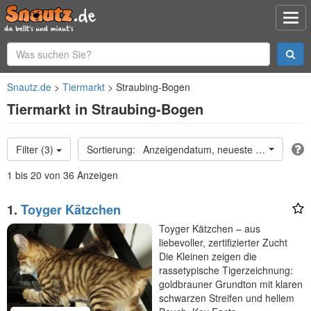
Snautz.de
Tiermarkt
Straubing-Bogen
Tiermarkt in Straubing-Bogen
Filter (3)
Anzeigendatum, neueste oben
1 bis 20 von 36 Anzeigen
1.
Toyger Kätzchen
Toyger Kätzchen – aus
liebevoller, zertifizierter Zucht
Die Kleinen zeigen die
rassetypische Tigerzeichnung:
goldbrauner Grundton mit klaren
schwarzen Streifen und hellem