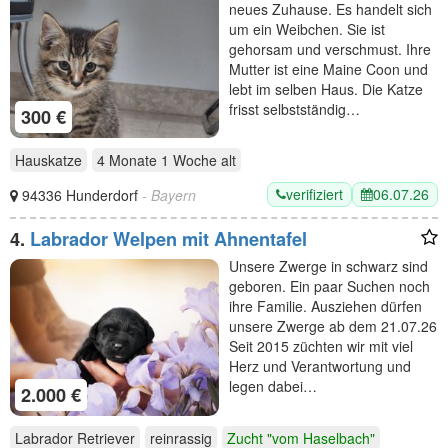
neues Zuhause. Es handelt sich
um ein Weibchen. Sie ist
gehorsam und verschmust. Ihre
Mutter ist eine Maine Coon und
lebt im selben Haus. Die Katze
frisst selbstständig…
300 €
Hauskatze
4 Monate 1 Woche
alt
verifiziert
06.07.26
94336 Hunderdorf
- Bayern
4.
Labrador Welpen mit Ahnentafel
Unsere Zwerge in schwarz sind
geboren. Ein paar Suchen noch
ihre Familie. Ausziehen dürfen
unsere Zwerge ab dem 21.07.26
Seit 2015 züchten wir mit viel
Herz und Verantwortung und
legen dabei…
2.000 €
Labrador Retriever
reinrassig
Zucht "vom Haselbach"