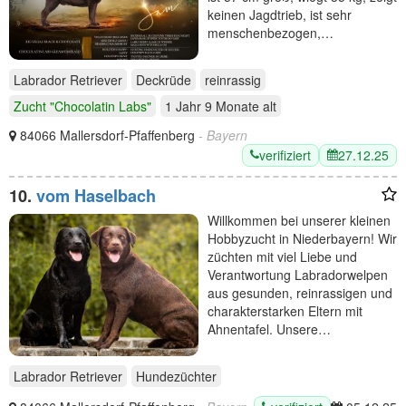
keinen Jagdtrieb, ist sehr
menschenbezogen,…
Labrador Retriever
Deckrüde
reinrassig
Zucht "Chocolatin Labs"
1 Jahr 9 Monate
alt
84066 Mallersdorf-Pfaffenberg
- Bayern
verifiziert
27.12.25
10.
vom Haselbach
Willkommen bei unserer kleinen
Hobbyzucht in Niederbayern! Wir
züchten mit viel Liebe und
Verantwortung Labradorwelpen
aus gesunden, reinrassigen und
charakterstarken Eltern mit
Ahnentafel. Unsere…
Labrador Retriever
Hundezüchter