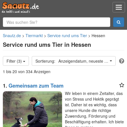
Snautz.de
Tiermarkt
Service rund ums Tier
Hessen
Service rund ums Tier in Hessen
Filter (3)
Anzeigendatum, neueste oben
1 bis 20 von 334 Anzeigen
1.
Gemeinsam zum Team
Wir leben in einem Zeitalter, das
von Stress und Hektik geprägt
ist. Daher ist es wichtig, dass
unsere Hunde die richtige
Zuwendung, Förderung und
Beschäftigung erhalten. Ich biete