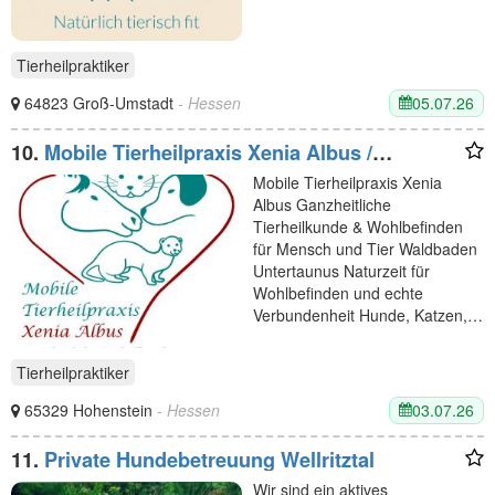
Tierheilpraktiker
05.07.26
64823 Groß-Umstadt
- Hessen
10.
Mobile Tierheilpraxis Xenia Albus /
Waldbaden Untertaunus
Mobile Tierheilpraxis Xenia
Albus Ganzheitliche
Tierheilkunde & Wohlbefinden
für Mensch und Tier Waldbaden
Untertaunus Naturzeit für
Wohlbefinden und echte
Verbundenheit Hunde, Katzen,…
Tierheilpraktiker
03.07.26
65329 Hohenstein
- Hessen
11.
Private Hundebetreuung Wellritztal
Wir sind ein aktives