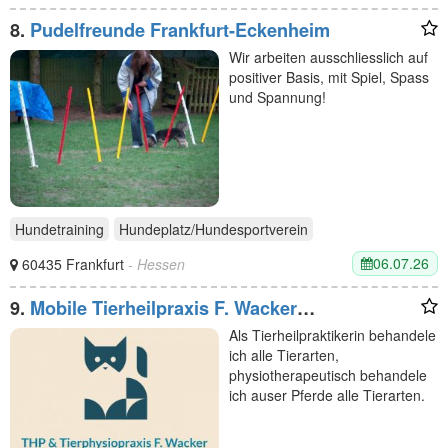
8.
Pudelfreunde Frankfurt-Eckenheim
Wir arbeiten ausschliesslich auf
positiver Basis, mit Spiel, Spass
und Spannung!
Hundetraining
Hundeplatz/Hundesportverein
06.07.26
60435 Frankfurt
- Hessen
9.
Mobile Tierheilpraxis F. Wacker
Tierheilpraktikerin u. -physiotherapie
Als Tierheilpraktikerin behandele
ich alle Tierarten,
physiotherapeutisch behandele
ich auser Pferde alle Tierarten.