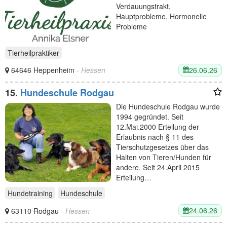
Verdauungstrakt,
Hauptprobleme, Hormonelle
Probleme
Tierheilpraktiker
26.06.26
64646 Heppenheim
- Hessen
15.
Hundeschule Rodgau
Die Hundeschule Rodgau wurde
1994 gegründet. Seit
12.Mai.2000 Erteilung der
Erlaubnis nach § 11 des
Tierschutzgesetzes über das
Halten von Tieren/Hunden für
andere. Seit 24.April 2015
Erteilung…
Hundetraining
Hundeschule
24.06.26
63110 Rodgau
- Hessen