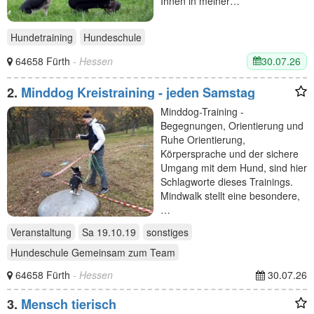
Ihnen in meiner…
Hundetraining
Hundeschule
30.07.26
64658 Fürth
- Hessen
2.
Minddog Kreistraining - jeden Samstag
Minddog-Training -
Begegnungen, Orientierung und
Ruhe Orientierung,
Körpersprache und der sichere
Umgang mit dem Hund, sind hier
Schlagworte dieses Trainings.
Mindwalk stellt eine besondere,
…
Veranstaltung
Sa 19.10.19
sonstiges
Hundeschule Gemeinsam zum Team
64658 Fürth
- Hessen
30.07.26
3.
Mensch tierisch