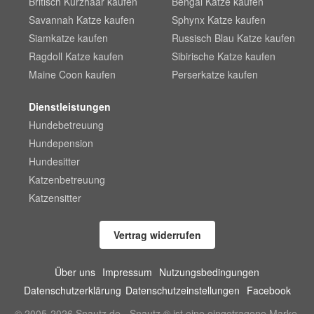
Britisch Kurzhaar kaufen
Bengal Katze kaufen
Savannah Katze kaufen
Sphynx Katze kaufen
Siamkatze kaufen
Russisch Blau Katze kaufen
Ragdoll Katze kaufen
Sibirische Katze kaufen
Maine Coon kaufen
Perserkatze kaufen
Dienstleistungen
Hundebetreuung
Hundepension
Hundesitter
Katzenbetreuung
Katzensitter
Vertrag widerrufen
Über uns
Impressum
Nutzungsbedingungen
Datenschutzerklärung
Datenschutzeinstellungen
Facebook
© 2005-2026 Snautz.de - Snautz ® ist eine eingetragene Marke.