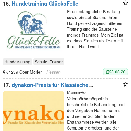
16.
Hundetraining GlücksFelle
Eine umfangreiche Beratung
sowie ein auf Sie und Ihren
Hund perfekt zugeschnittenes
Training sind die Bausteine
meines Trainings. Mein Ziel ist
es, dass Sie sich als Team mit
Ihrem Hund wohl…
Hundetraining
Schule, Trainer
23.06.26
61239 Ober-Mörlen
- Hessen
17.
dynakon-Praxis für Klassische
Veterinärhomöopathie
Klassische
Veterinärhomöopathie
beschreibt die Behandlung nach
den Vorgaben Hahnemann´s
und seiner Schüler. In der
Erstanamnese werden alle
Symptome erhoben und der