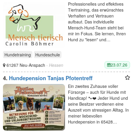
Professionelles und effektives
Tiertraining, das erwünschtes
Verhalten und Vertrauen
aufbaut. Das individuelle
Mensch-Hund-Team steht bei
mir im Fokus. Sie lernen, Ihren
Hund zu "lesen" und…
Hundetraining
Hundeschule
23.07.26
61267 Neu-Anspach
- Hessen
4.
Hundepension Tanjas Pfotentreff
Ein zweites Zuhause voller
Fürsorge – auch für Hunde mit
Handicap! 🐾❤️ Jeder Hund und
seine Besitzer verdienen eine
Auszeit vom stressigen Alltag. In
meiner liebevollen
Hundepension in 65428…