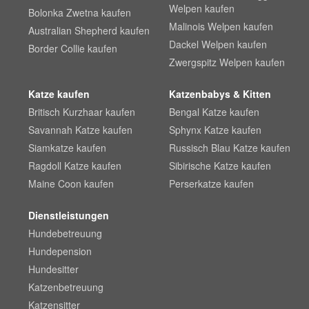
Welpen kaufen
Bolonka Zwetna kaufen
Malinois Welpen kaufen
Australian Shepherd kaufen
Dackel Welpen kaufen
Border Collie kaufen
Zwergspitz Welpen kaufen
Katze kaufen
Katzenbabys & Kitten
Britisch Kurzhaar kaufen
Bengal Katze kaufen
Savannah Katze kaufen
Sphynx Katze kaufen
Siamkatze kaufen
Russisch Blau Katze kaufen
Ragdoll Katze kaufen
Sibirische Katze kaufen
Maine Coon kaufen
Perserkatze kaufen
Dienstleistungen
Hundebetreuung
Hundepension
Hundesitter
Katzenbetreuung
Katzensitter