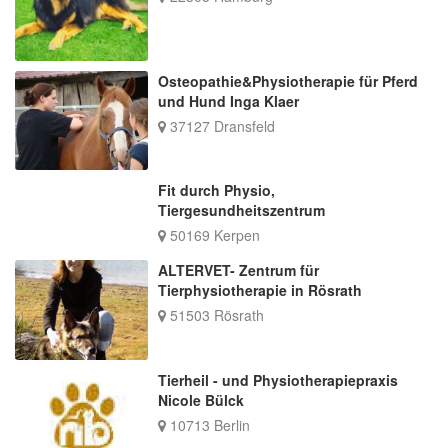
Osteopathie&Physiotherapie für Pferd
und Hund Inga Klaer
37127 Dransfeld
Fit durch Physio,
Tiergesundheitszentrum
50169 Kerpen
ALTERVET- Zentrum für
Tierphysiotherapie in Rösrath
51503 Rösrath
Tierheil - und Physiotherapiepraxis
Nicole Bülck
10713 Berlin