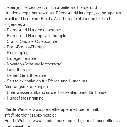
Lieber(e) Tierbesitzer-/in, ich arbeite als Pferde-und
Hundeosteopathin sowie als Pferde-und/Hundephysiotherapeutin.
Mobil und in meiner Praxis. Als Therapieleistungen biete ich
folgendes an
- Pferde-und Hundeosteopathie
- Pferde-und Hundephysiotherapie
- Cranio-Sacrale-Osteopathie
- Dorn-Breuss-Therapie
- Kinsiotaping
- Blutegeltherapie
- Novafon (Schallwellentherapie)
- Lasertherapie
- Bemer-Gefäßtherapie
- Salzsole-Inhalation für Pferde und Hunde mit
Atemwegserkrankungen
- Unterwasserlaufband sowie Trockenlaufband für Hunde
- Hundefitnesstraining
Pferde Website www.pferdetherapie-metz.de, e-mail:
info@pferdetherapie-metz.de
Hunde Website www.hundefitness-metz.de, e-mail: hundefitness-
metz@web.de