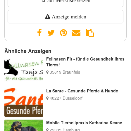
auf Merkliste setzen
Anzeige melden
Ähnliche Anzeigen
Fellnasen Fit - für die Gesundheit Ihres
Tieres!
35619 Braunfels
La Sante - Gesunde Pferde & Hunde
40227 Düsseldorf
Mobile Tierheilpraxis Katharina Keane
22305 Hamburg