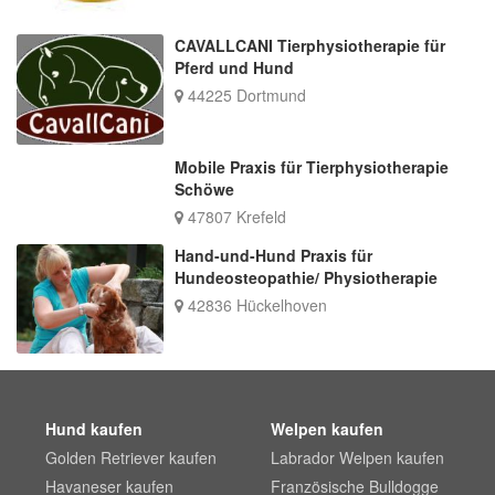
CAVALLCANI Tierphysiotherapie für
Pferd und Hund
44225 Dortmund
Mobile Praxis für Tierphysiotherapie
Schöwe
47807 Krefeld
Hand-und-Hund Praxis für
Hundeosteopathie/ Physiotherapie
42836 Hückelhoven
Hund kaufen
Welpen kaufen
Golden Retriever kaufen
Labrador Welpen kaufen
Havaneser kaufen
Französische Bulldogge