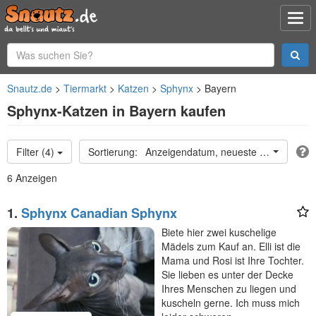
Snautz.de
Tiermarkt
Katzen
Sphynx
Bayern
Sphynx-Katzen in Bayern kaufen
Filter (4)
Anzeigendatum, neueste oben
6 Anzeigen
1.
Sphynx Canadian Sphynx
Biete hier zwei kuschelige
Mädels zum Kauf an. Elli ist die
Mama und Rosi ist Ihre Tochter.
Sie lieben es unter der Decke
Ihres Menschen zu liegen und
kuscheln gerne. Ich muss mich