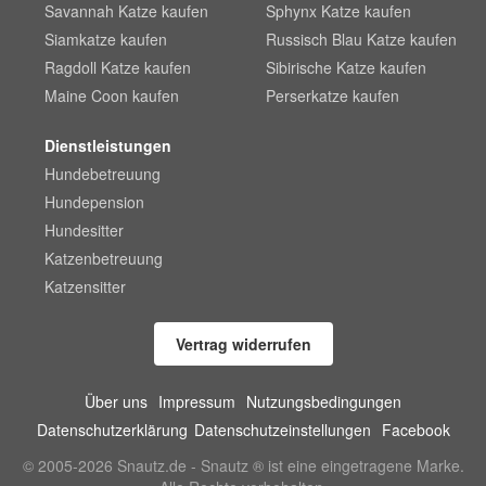
Savannah Katze kaufen
Sphynx Katze kaufen
Siamkatze kaufen
Russisch Blau Katze kaufen
Ragdoll Katze kaufen
Sibirische Katze kaufen
Maine Coon kaufen
Perserkatze kaufen
Dienstleistungen
Hundebetreuung
Hundepension
Hundesitter
Katzenbetreuung
Katzensitter
Vertrag widerrufen
Über uns
Impressum
Nutzungsbedingungen
Datenschutzerklärung
Datenschutzeinstellungen
Facebook
© 2005-2026 Snautz.de - Snautz ® ist eine eingetragene Marke.