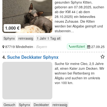
gesunden Sphynx Kitten,
geboren am 07.08.2025, suchen
ab der KW 44 ( ab dem
28.10.2025) ein liebevolles
neues Zuhause. Die Kitten
werden bei Abgabe geimpft und
1.000 €
stubenrein…
Sphynx
reinrassig
1 Jahr 1 Tag
alt
verifiziert
87719 Mindelheim
- Bayern
27.09.25
4.
Suche Deckkater Sphynx
Suche für meine Cleo, 2,5 Jahre
alt, einen Kater zum Decken. Wir
wohnen bei Rettenberg im
Allgäu und suchen im umkreis
von 100 km.
Gesuch
Sphynx
Deckkater
reinrassig