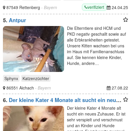
verifiziert
87549 Rettenberg
- Bayern
24.04.25
5.
Antpur
Die Elterntiere sind HCM und
PKD negativ geschallt sowie auf
alle Erbkrankheiten getestet.
Unsere Kitten wachsen bei uns
im Haus mit Familienanschluss
auf. Sie kennen kleine Kinder,
Hunde, andere…
Sphynx
Katzenzüchter
86551 Aichach
- Bayern
27.08.22
6.
Der kleine Kater 4 Monate alt sucht ein neues
Zuhause.
Der kleine Kater 4 Monate alt
sucht ein neues Zuhause. Er ist
sehr verspielt und verschmust
und an Kinder und Hunde