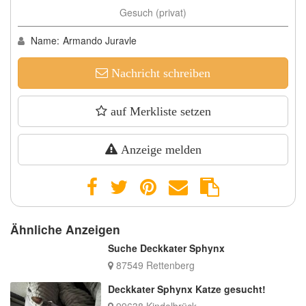
Gesuch (privat)
Name:
Armando Juravle
Nachricht schreiben
auf Merkliste setzen
Anzeige melden
Ähnliche Anzeigen
Suche Deckkater Sphynx
87549 Rettenberg
Deckkater Sphynx Katze gesucht!
99638 Kindelbrück