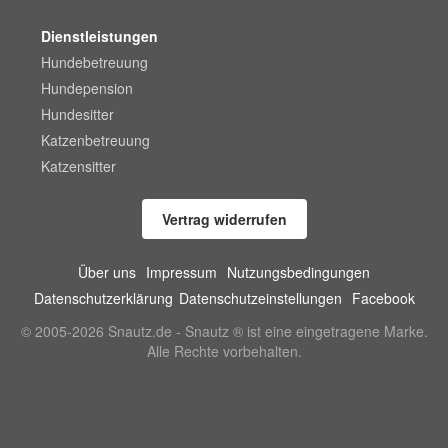
Dienstleistungen
Hundebetreuung
Hundepension
Hundesitter
Katzenbetreuung
Katzensitter
Vertrag widerrufen
Über uns
Impressum
Nutzungsbedingungen
Datenschutzerklärung
Datenschutzeinstellungen
Facebook
© 2005-2026 Snautz.de - Snautz ® ist eine eingetragene Marke.
Alle Rechte vorbehalten.