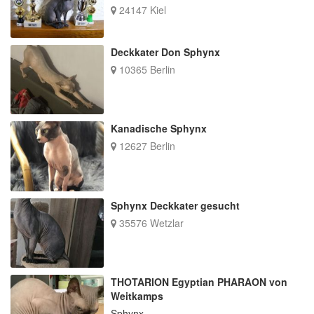
24147 Kiel
Deckkater Don Sphynx
10365 Berlin
Kanadische Sphynx
12627 Berlin
Sphynx Deckkater gesucht
35576 Wetzlar
THOTARION Egyptian PHARAON von
Weitkamps
Sphynx