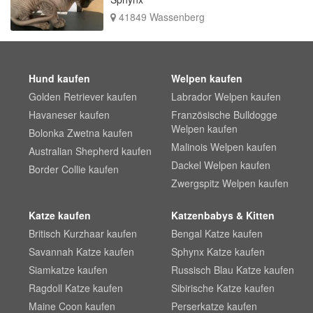
41849 Wassenberg
Hund kaufen
Welpen kaufen
Golden Retriever kaufen
Labrador Welpen kaufen
Havaneser kaufen
Französische Bulldogge
Welpen kaufen
Bolonka Zwetna kaufen
Malinois Welpen kaufen
Australian Shepherd kaufen
Dackel Welpen kaufen
Border Collie kaufen
Zwergspitz Welpen kaufen
Katze kaufen
Katzenbabys & Kitten
Britisch Kurzhaar kaufen
Bengal Katze kaufen
Savannah Katze kaufen
Sphynx Katze kaufen
Siamkatze kaufen
Russisch Blau Katze kaufen
Ragdoll Katze kaufen
Sibirische Katze kaufen
Maine Coon kaufen
Perserkatze kaufen