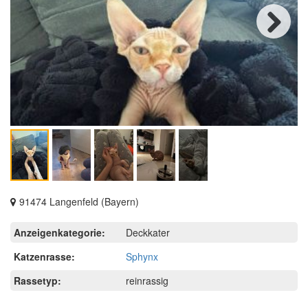
Next
91474 Langenfeld (Bayern)
Anzeigenkategorie:
Deckkater
Katzenrasse:
Sphynx
Rassetyp:
reinrassig