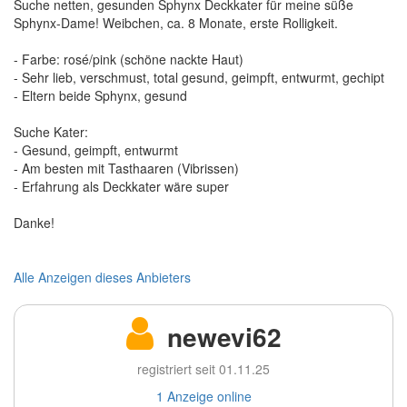
Suche netten, gesunden Sphynx Deckkater für meine süße
Sphynx-Dame! Weibchen, ca. 8 Monate, erste Rolligkeit.
- Farbe: rosé/pink (schöne nackte Haut)
- Sehr lieb, verschmust, total gesund, geimpft, entwurmt, gechipt
- Eltern beide Sphynx, gesund
Suche Kater:
- Gesund, geimpft, entwurmt
- Am besten mit Tasthaaren (Vibrissen)
- Erfahrung als Deckkater wäre super
Danke!
Alle Anzeigen dieses Anbieters
newevi62
registriert seit 01.11.25
1 Anzeige online