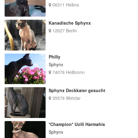
06311 Helbra
Kanadische Sphynx
12627 Berlin
Philly
Sphynx
74076 Heilbronn
Sphynx Deckkater gesucht
35576 Wetzlar
*Champion* Uolli Harmahis
Sphynx