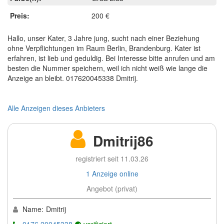
Preis:
200 €
Hallo, unser Kater, 3 Jahre jung, sucht nach einer Beziehung
ohne Verpflichtungen im Raum Berlin, Brandenburg. Kater ist
erfahren, ist lieb und geduldig. Bei Interesse bitte anrufen und am
besten die Nummer speichern, weil ich nicht weiß wie lange die
Anzeige an bleibt. 017620045338 Dmitrij.
Alle Anzeigen dieses Anbieters
Dmitrij86
registriert seit 11.03.26
1 Anzeige online
Angebot (privat)
Name:
Dmitrij
0176 20045338
verifiziert