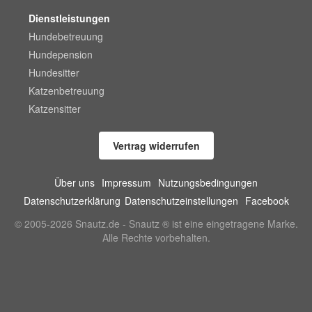
Dienstleistungen
Hundebetreuung
Hundepension
Hundesitter
Katzenbetreuung
Katzensitter
Vertrag widerrufen
Über uns
Impressum
Nutzungsbedingungen
Datenschutzerklärung
Datenschutzeinstellungen
Facebook
© 2005-2026 Snautz.de - Snautz ® ist eine eingetragene Marke.
Alle Rechte vorbehalten.