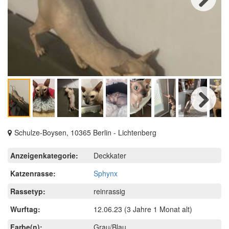
Next
Next
Schulze-Boysen, 10365 Berlin - Lichtenberg
Anzeigenkategorie:
Deckkater
Katzenrasse:
Sphynx
Rassetyp:
reinrassig
Wurftag:
12.06.23
(3 Jahre 1 Monat alt)
Farbe(n):
Grau/Blau