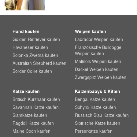
Hund kaufen
Welpen kaufen
Golden Retriever kaufen
Labrador Welpen kaufen
Havaneser kaufen
Französische Bulldogge
Welpen kaufen
Bolonka Zwetna kaufen
Malinois Welpen kaufen
Australian Shepherd kaufen
Dackel Welpen kaufen
Border Collie kaufen
Zwergspitz Welpen kaufen
Katze kaufen
Katzenbabys & Kitten
Britisch Kurzhaar kaufen
Bengal Katze kaufen
Savannah Katze kaufen
Sphynx Katze kaufen
Siamkatze kaufen
Russisch Blau Katze kaufen
Ragdoll Katze kaufen
Sibirische Katze kaufen
Maine Coon kaufen
Perserkatze kaufen