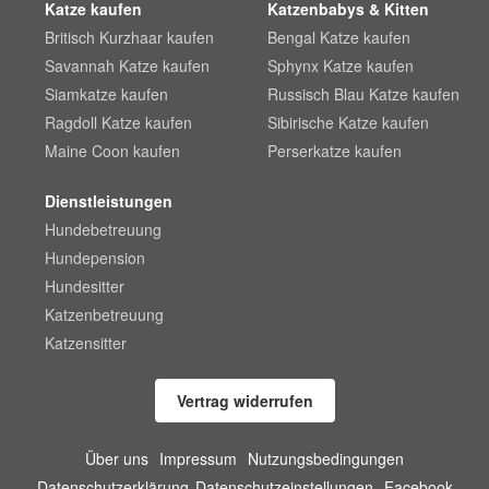
Katze kaufen
Katzenbabys & Kitten
Britisch Kurzhaar kaufen
Bengal Katze kaufen
Savannah Katze kaufen
Sphynx Katze kaufen
Siamkatze kaufen
Russisch Blau Katze kaufen
Ragdoll Katze kaufen
Sibirische Katze kaufen
Maine Coon kaufen
Perserkatze kaufen
Dienstleistungen
Hundebetreuung
Hundepension
Hundesitter
Katzenbetreuung
Katzensitter
Vertrag widerrufen
Über uns
Impressum
Nutzungsbedingungen
Datenschutzerklärung
Datenschutzeinstellungen
Facebook