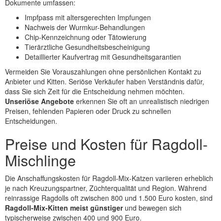
Dokumente umfassen:
Impfpass mit altersgerechten Impfungen
Nachweis der Wurmkur-Behandlungen
Chip-Kennzeichnung oder Tätowierung
Tierärztliche Gesundheitsbescheinigung
Detaillierter Kaufvertrag mit Gesundheitsgarantien
Vermeiden Sie Vorauszahlungen ohne persönlichen Kontakt zu
Anbieter und Kitten. Seriöse Verkäufer haben Verständnis dafür,
dass Sie sich Zeit für die Entscheidung nehmen möchten.
Unseriöse Angebote
erkennen Sie oft an unrealistisch niedrigen
Preisen, fehlenden Papieren oder Druck zu schnellen
Entscheidungen.
Preise und Kosten für Ragdoll-
Mischlinge
Die Anschaffungskosten für Ragdoll-Mix-Katzen variieren erheblich
je nach Kreuzungspartner, Züchterqualität und Region. Während
reinrassige Ragdolls oft zwischen 800 und 1.500 Euro kosten, sind
Ragdoll-Mix-Kitten meist günstiger
und bewegen sich
typischerweise zwischen 400 und 900 Euro.