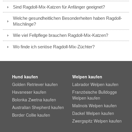
Sind Ragdoll-Mix-Katzen für Anfänger geeignet?
Welche gesundheitlichen Besonderheiten haben Ragdoll-
Mischlinge?
Wie viel Fellpflege brauchen Ragdoll-Mix-Katzen?
Wo finde ich seriöse Ragdoll-Mix-Züchter?
Hund kaufen
Welpen kaufen
Golden Retriever kaufen
Labrador Welpen kaufen
Havaneser kaufen
Französische Bulldogge
Welpen kaufen
Bolonka Zwetna kaufen
Malinois Welpen kaufen
Australian Shepherd kaufen
Dackel Welpen kaufen
Border Collie kaufen
Zwergspitz Welpen kaufen