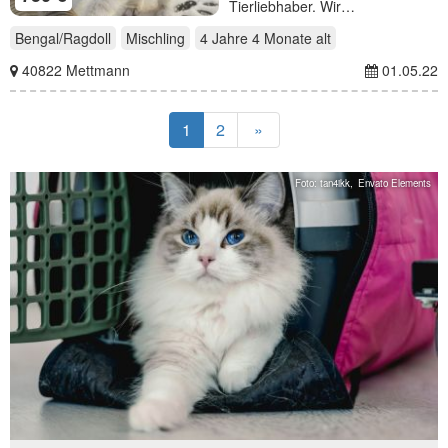
Tierliebhaber. Wir…
Bengal/Ragdoll
Mischling
4 Jahre 4 Monate
alt
40822 Mettmann
01.05.22
1
2
»
Foto: tan4ikk,
Envato Elements