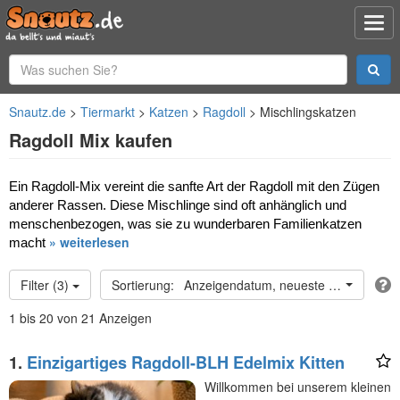
Snautz.de
Tiermarkt
Katzen
Ragdoll
Mischlingskatzen
Ragdoll Mix kaufen
Ein Ragdoll-Mix vereint die sanfte Art der Ragdoll mit den Zügen 
anderer Rassen. Diese Mischlinge sind oft anhänglich und 
menschenbezogen, was sie zu wunderbaren Familienkatzen 
» weiterlesen
macht
Filter (3)
Anzeigendatum, neueste oben
1 bis 20 von 21 Anzeigen
1.
Einzigartiges Ragdoll-BLH Edelmix Kitten
Willkommen bei unserem kleinen