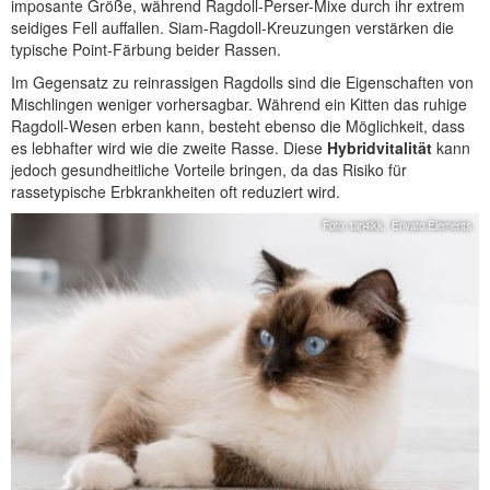
imposante Größe, während Ragdoll-Perser-Mixe durch ihr extrem
seidiges Fell auffallen. Siam-Ragdoll-Kreuzungen verstärken die
typische Point-Färbung beider Rassen.
Im Gegensatz zu reinrassigen Ragdolls sind die Eigenschaften von
Mischlingen weniger vorhersagbar. Während ein Kitten das ruhige
Ragdoll-Wesen erben kann, besteht ebenso die Möglichkeit, dass
es lebhafter wird wie die zweite Rasse. Diese
Hybridvitalität
kann
jedoch gesundheitliche Vorteile bringen, da das Risiko für
rassetypische Erbkrankheiten oft reduziert wird.
Foto: tan4ikk,
Envato Elements