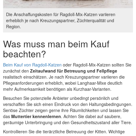
Die Anschaffungskosten für Ragdoll-Mix-Katzen variieren
erheblich je nach Kreuzungspartner, Züchterqualität und
Region.
Was muss man beim Kauf
beachten?
Beim Kauf von Ragdoll-Katzen
oder Ragdoll-Mix-Katzen sollten Sie
zunächst den
Zeitaufwand für Betreuung und Fellpflege
realistisch einschätzen. Je nach Kreuzungspartner variieren die
Pflegeanforderungen erheblich, wobei Langhaar-Mixe deutlich
mehr Aufmerksamkeit benötigen als Kurzhaar-Varianten.
Besuchen Sie potenzielle Anbieter unbedingt persönlich und
verschaffen Sie sich einen Eindruck von den Haltungsbedingungen.
Seriöse Züchter zeigen gerne ihre Räumlichkeiten und lassen Sie
das
Muttertier kennenlernen
. Achten Sie dabei auf saubere,
geräumige Unterbringung und den Gesundheitszustand aller Tiere.
Kontrollieren Sie die tierärztliche Betreuung der Kitten. Wichtige