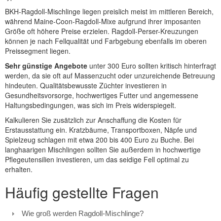
BKH-Ragdoll-Mischlinge liegen preislich meist im mittleren Bereich,
während Maine-Coon-Ragdoll-Mixe aufgrund ihrer imposanten
Größe oft höhere Preise erzielen. Ragdoll-Perser-Kreuzungen
können je nach Fellqualität und Farbgebung ebenfalls im oberen
Preissegment liegen.
Sehr günstige Angebote
unter 300 Euro sollten kritisch hinterfragt
werden, da sie oft auf Massenzucht oder unzureichende Betreuung
hindeuten. Qualitätsbewusste Züchter investieren in
Gesundheitsvorsorge, hochwertiges Futter und angemessene
Haltungsbedingungen, was sich im Preis widerspiegelt.
Kalkulieren Sie zusätzlich zur Anschaffung die Kosten für
Erstausstattung ein. Kratzbäume, Transportboxen, Näpfe und
Spielzeug schlagen mit etwa 200 bis 400 Euro zu Buche. Bei
langhaarigen Mischlingen sollten Sie außerdem in hochwertige
Pflegeutensilien investieren, um das seidige Fell optimal zu
erhalten.
Häufig gestellte Fragen
Wie groß werden Ragdoll-Mischlinge?