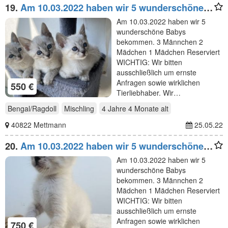
19.
Am 10.03.2022 haben wir 5 wunderschöne
Babys bekommen.
Am 10.03.2022 haben wir 5
wunderschöne Babys
bekommen. 3 Männchen 2
Mädchen 1 Mädchen Reserviert
WICHTIG: Wir bitten
ausschließlich um ernste
Anfragen sowie wirklichen
550 €
Tierliebhaber. Wir…
Bengal/Ragdoll
Mischling
4 Jahre 4 Monate
alt
40822 Mettmann
25.05.22
20.
Am 10.03.2022 haben wir 5 wunderschöne
Babys bekommen.
Am 10.03.2022 haben wir 5
wunderschöne Babys
bekommen. 3 Männchen 2
Mädchen 1 Mädchen Reserviert
WICHTIG: Wir bitten
ausschließlich um ernste
Anfragen sowie wirklichen
750 €