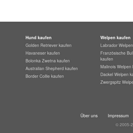
Hund kaufen
Welpen kaufen
Golden Retriever kaufen
Labrador Welpen
Havaneser kaufen
Französische Bu
kaufen
Bolonka Zwetna kaufen
Malinois Welpen 
Australian Shepherd kaufen
Dackel Welpen k
Border Collie kaufen
Zwergspitz Welp
Über uns
Impressum
© 2005-2