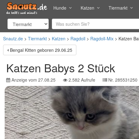
Hunde
Katzen
Tiermarkt
Snautz.de
Tiermarkt
Katzen
Ragdoll
Ragdoll-Mix
Katzen Ba
Bengal Kitten geboren 29.06.25
Katzen Babys 2 Stück
Anzeige vom
27.08.25
2.582
Aufrufe
Nr.
285531250