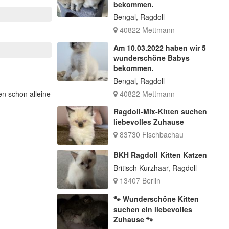
bekommen.
Bengal, Ragdoll
40822 Mettmann
Am 10.03.2022 haben wir 5
wunderschöne Babys
bekommen.
Bengal, Ragdoll
en schon alleine
40822 Mettmann
Ragdoll-Mix-Kitten suchen
liebevolles Zuhause
83730 Fischbachau
BKH Ragdoll Kitten Katzen
Britisch Kurzhaar, Ragdoll
13407 Berlin
🐾 Wunderschöne Kitten
suchen ein liebevolles
Zuhause 🐾