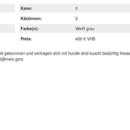
Kater:
0
Kätzinnen:
2
Farbe(n):
Weiß grau
Preis:
450 € VHB
lt gekommen und vertragen sich mit hunde sind kuschl bedürftig fress
er50@mein.gmx