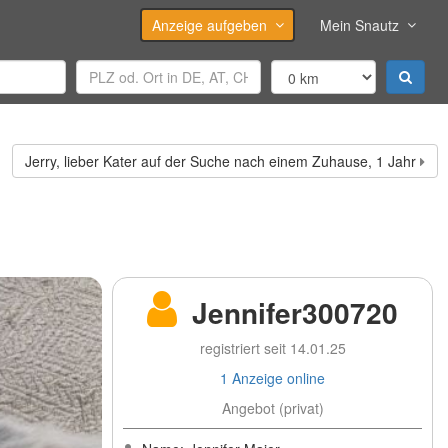
Anzeige aufgeben
Mein Snautz
Jerry, lieber Kater auf der Suche nach einem Zuhause, 1 Jahr
Jennifer300720
registriert seit 14.01.25
1 Anzeige online
Angebot (privat)