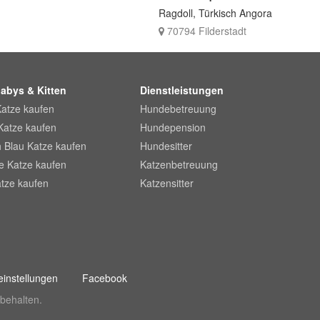
Ragdoll, Türkisch Angora
70794 Filderstadt
abys & Kitten
Dienstleistungen
Katze kaufen
Hundebetreuung
Katze kaufen
Hundepension
 Blau Katze kaufen
Hundesitter
he Katze kaufen
Katzenbetreuung
tze kaufen
Katzensitter
instellungen
Facebook
behalten.