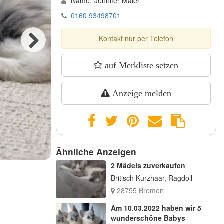
Name:
Jennifer Maier
0160 93498701
Kontakt nur per Telefon
Next
auf Merkliste setzen
Anzeige melden
Ähnliche Anzeigen
2 Mädels zuverkaufen
Britisch Kurzhaar, Ragdoll
28755 Bremen
Am 10.03.2022 haben wir 5
wunderschöne Babys