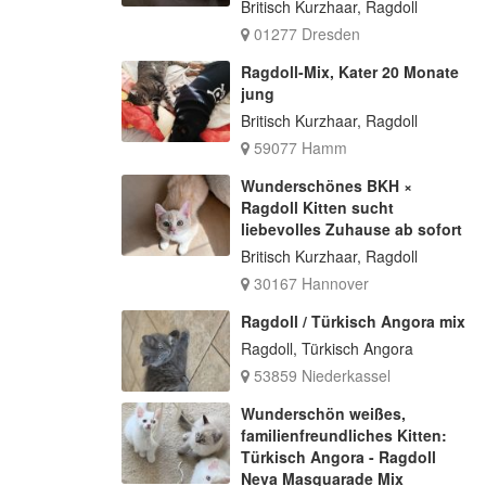
Britisch Kurzhaar, Ragdoll
01277 Dresden
Ragdoll-Mix, Kater 20 Monate
jung
Britisch Kurzhaar, Ragdoll
59077 Hamm
Wunderschönes BKH ×
Ragdoll Kitten sucht
liebevolles Zuhause ab sofort
Britisch Kurzhaar, Ragdoll
30167 Hannover
Ragdoll / Türkisch Angora mix
Ragdoll, Türkisch Angora
53859 Niederkassel
Wunderschön weißes,
familienfreundliches Kitten:
Türkisch Angora - Ragdoll
Neva Masquarade Mix