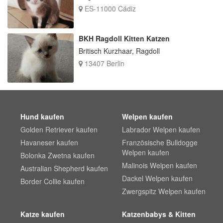
ES-11000 Cádiz
BKH Ragdoll Kitten Katzen
Britisch Kurzhaar, Ragdoll
13407 Berlin
Hund kaufen
Welpen kaufen
Golden Retriever kaufen
Labrador Welpen kaufen
Havaneser kaufen
Französische Bulldogge
Welpen kaufen
Bolonka Zwetna kaufen
Malinois Welpen kaufen
Australian Shepherd kaufen
Dackel Welpen kaufen
Border Collie kaufen
Zwergspitz Welpen kaufen
Katze kaufen
Katzenbabys & Kitten