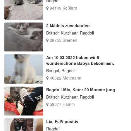
Ragdoll
94149 Kößlarn
2 Mädels zuverkaufen
Britisch Kurzhaar, Ragdoll
28755 Bremen
Am 10.03.2022 haben wir 5
wunderschöne Babys bekommen.
Bengal, Ragdoll
40822 Mettmann
Ragdoll-Mix, Kater 20 Monate jung
Britisch Kurzhaar, Ragdoll
59077 Hamm
Lia, FelV positiv
Ragdoll