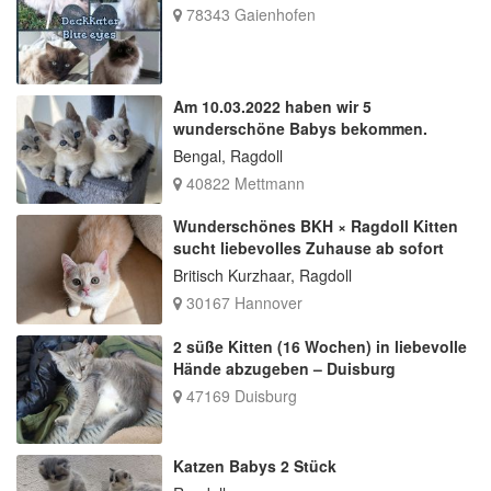
78343 Gaienhofen
Am 10.03.2022 haben wir 5
wunderschöne Babys bekommen.
Bengal, Ragdoll
40822 Mettmann
Wunderschönes BKH × Ragdoll Kitten
sucht liebevolles Zuhause ab sofort
Britisch Kurzhaar, Ragdoll
30167 Hannover
2 süße Kitten (16 Wochen) in liebevolle
Hände abzugeben – Duisburg
47169 Duisburg
Katzen Babys 2 Stück