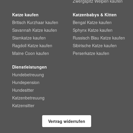
Zwergspitz Welpen kaufen
Katze kaufen
Katzenbabys & Kitten
Britisch Kurzhaar kaufen
Bengal Katze kaufen
Savannah Katze kaufen
Sphynx Katze kaufen
Siamkatze kaufen
Russisch Blau Katze kaufen
Ragdoll Katze kaufen
Sibirische Katze kaufen
Maine Coon kaufen
Perserkatze kaufen
Dienstleistungen
Hundebetreuung
Hundepension
Hundesitter
Katzenbetreuung
Katzensitter
Vertrag widerrufen