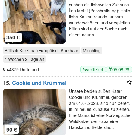
suchen ein liebevolles Zuhause
İlan Metni (Beschreibung): Hallo
liebe Katzenfreunde, unsere
wunderschönen und verspielten
Kitten sind auf der Suche nach
einem neuen…
350 €
Britisch Kurzhaar/Europäisch Kurzhaar
Mischling
4 Wochen 2 Tage
alt
verifiziert
05.08.26
44379 Dortmund
15.
Cookie und Krümmel
Unsere beiden süßen Kater
Cookie und Krümmel, geboren
am 01.04.2026, sind nun bereit,
in ihr neues Zuhause zu ziehen.
Ihre Mama ist eine Norwegische
Waldkatze, der Papa eine
Hauskatze. Beide sind…
90 €