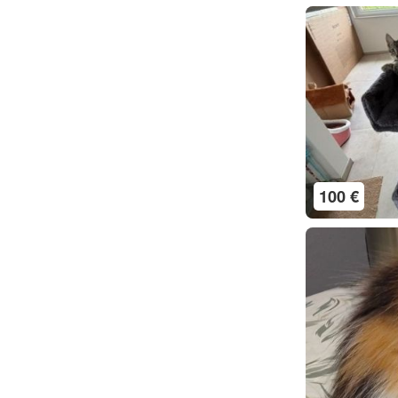
100 €