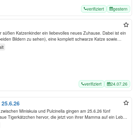
verifiziert
gestern
r süßen Katzenkinder ein liebevolles neues Zuhause. Dabei ist ein
beiden Bildern zu sehen), eine komplett schwarze Katze sowie
lt
verifiziert
24.07.26
 25.6.26
zwischen Miniskuia und Pulcinella gingen am 25.6.26 fünf
aue Tigerkätzchen hervor, die jetzt von ihrer Mamma auf ein Leben