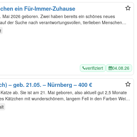
chen ein Für-Immer-Zuhause
. Mai 2026 geboren. Zwei haben bereits ein schönes neues
auf der Suche nach verantwortungsvollen, tierlieben Menschen
t
verifiziert
04.08.26
ch) – geb. 21.05. – Nürnberg – 400 €
atze ab. Sie ist am 21. Mai geboren, also aktuell gut 2,5 Monate
iches Kätzchen mit wunderschönem, langem Fell in den Farben Weiß,
lt