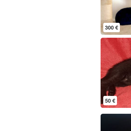
300 €
50 €