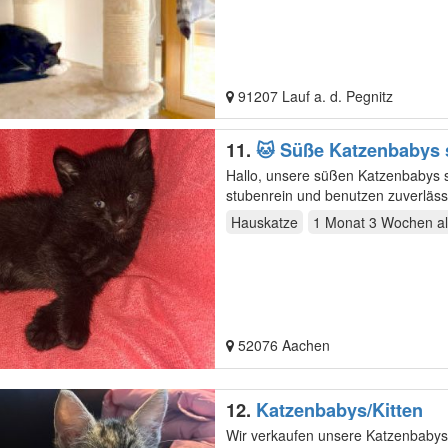
91207 Lauf a. d. Pegnitz
11.
🐱 Süße Katzenbabys 
Hallo, unsere süßen Katzenbabys s
stubenrein und benutzen zuverläss
Hauskatze
1 Monat 3 Wochen
al
52076 Aachen
12.
Katzenbabys/Kitten
Wir verkaufen unsere Katzenbabys.