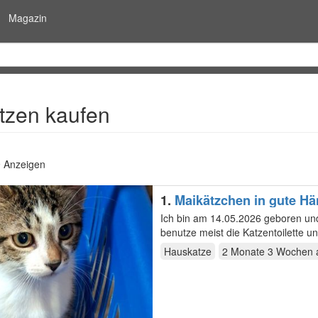
Magazin
tzen kaufen
9 Anzeigen
1.
Maikätzchen in gute H
Ich bin am 14.05.2026 geboren und
benutze meist die Katzentoilette un
Hauskatze
2 Monate 3 Wochen
a