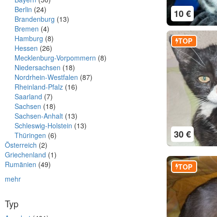
Berlin
(24)
10 €
Brandenburg
(13)
Bremen
(4)
Hamburg
(8)
TOP
Hessen
(26)
Mecklenburg-Vorpommern
(8)
Niedersachsen
(18)
Nordrhein-Westfalen
(87)
Rheinland-Pfalz
(16)
Saarland
(7)
Sachsen
(18)
Sachsen-Anhalt
(13)
Schleswig-Holstein
(13)
30 €
Thüringen
(6)
Österreich
(2)
Griechenland
(1)
Rumänien
(49)
TOP
mehr
Typ