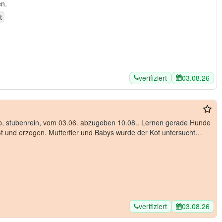
en.
t
verifiziert
03.08.26
ieb, stubenrein, vom 03.06. abzugeben 10.08.. Lernen gerade Hunde
 und erzogen. Muttertier und Babys wurde der Kot untersucht
verifiziert
03.08.26