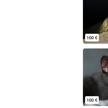
100 €
100 €