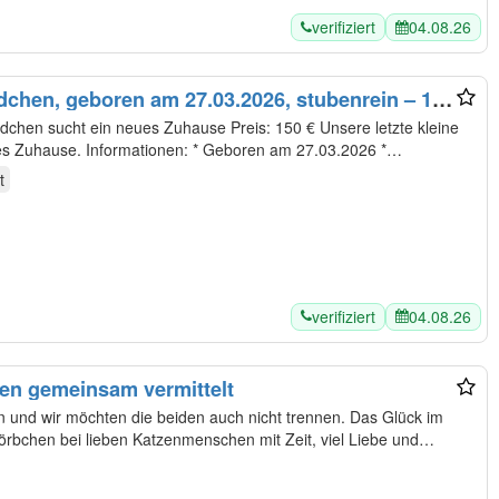
verifiziert
04.08.26
chen, geboren am 27.03.2026, stubenrein – 150
eues Zuhause Preis: 150 € Unsere letzte kleine
Katze (weiblich) sucht ein liebevolles Zuhause. Informationen: * Geboren am 27.03.2026 *…
t
verifiziert
04.08.26
en gemeinsam vermittelt
und wir möchten die beiden auch nicht trennen. Das Glück im
rbchen bei lieben Katzenmenschen mit Zeit, viel Liebe und