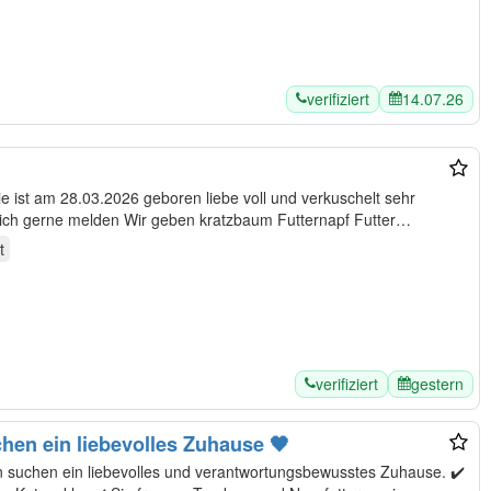
verifiziert
14.07.26
e ist am 28.03.2026 geboren liebe voll und verkuschelt sehr
ben kratzbaum Futternapf Futter
t
verifiziert
gestern
en ein liebevolles Zuhause 🖤
suchen ein liebevolles und verantwortungsbewusstes Zuhause. ✔️