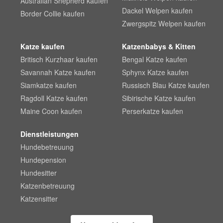
Australian Shepherd kaufen
Dackel Welpen kaufen
Border Collie kaufen
Zwergspitz Welpen kaufen
Katze kaufen
Katzenbabys & Kitten
Britisch Kurzhaar kaufen
Bengal Katze kaufen
Savannah Katze kaufen
Sphynx Katze kaufen
Siamkatze kaufen
Russisch Blau Katze kaufen
Ragdoll Katze kaufen
Sibirische Katze kaufen
Maine Coon kaufen
Perserkatze kaufen
Dienstleistungen
Hundebetreuung
Hundepension
Hundesitter
Katzenbetreuung
Katzensitter