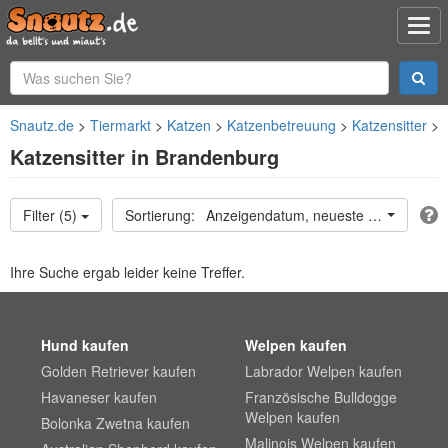
Snautz.de
Tiermarkt
Katzen
Katzenbetreuung
Katzensitter
Katzensitter in Brandenburg
Filter (5)
Anzeigendatum, neueste oben
Ihre Suche ergab leider keine Treffer.
Hund kaufen
Welpen kaufen
Golden Retriever kaufen
Labrador Welpen kaufen
Havaneser kaufen
Französische Bulldogge
Welpen kaufen
Bolonka Zwetna kaufen
Malinois Welpen kaufen