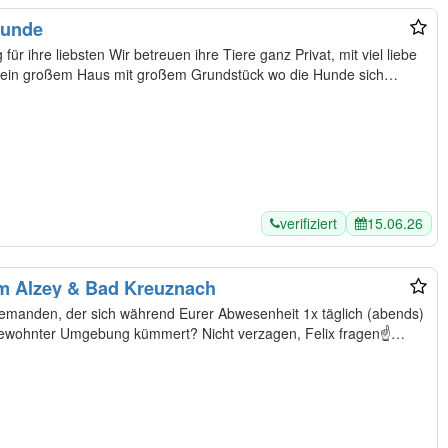
Hunde
 Tiere ganz Privat, mit viel liebe
n ein großem Haus mit großem Grundstück wo die Hunde sich…
verifiziert
15.06.26
um Alzey & Bad Kreuznach
 gewohnter Umgebung kümmert? Nicht verzagen, Felix fragen☝️…