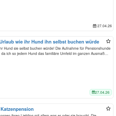
27.04.26
rlaub wie ihr Hund ihn selbst buchen würde
bst buchen würde! Die Aufnahme für Pensionshunde
zt, da ich so jedem Hund das familiäre Umfeld im ganzen Ausmaß…
27.04.26
 Katzenpension
rsorgen ihren Liebling mit allem was er oder sie braucht. Die