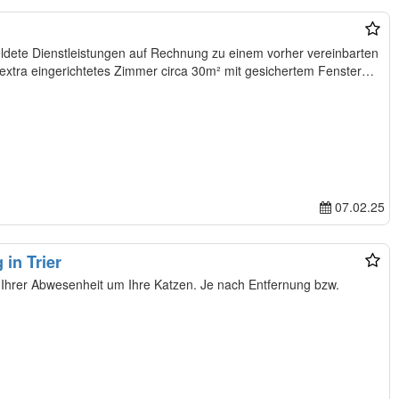
use, extra eingerichtetes Zimmer circa 30m² mit gesichertem Fenster…
07.02.25
in Trier
hrer Abwesenheit um Ihre Katzen. Je nach Entfernung bzw.