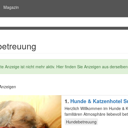
Magazin
betreuung
dung
e Anzeige ist nicht mehr aktiv. Hier finden Sie Anzeigen aus derselben
 Anzeigen
1.
Hunde & Katzenhotel Su
Herzlich Willkommen im Hunde & Katzenhotel Susi & Str
Hundebetreuung