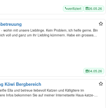
verifiziert
26.05.26
nbetreuung
in mit unsere Lieblinge. Kein Problem, ich helfe gerne. Bin
ch voll und ganz um ihr Liebling kümmern. Habe ein grosses
04.05.26
ing Köwi Bergbereich
heiße Ella und betreue liebevoll Katzen und Käfigtiere im