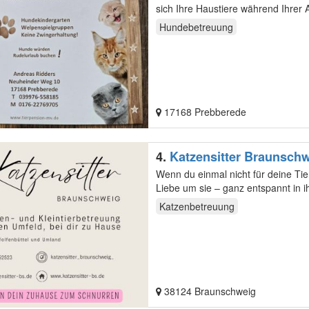
Hundebetreuung
17168 Prebberede
4.
Katzensitter Braunsch
Wenn du einmal nicht für deine Tie
Katzenbetreuung
38124 Braunschweig