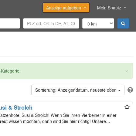
Anzeige aufgeben
Mein Snautz
×
 Kategorie.
Anzeigendatum, neueste oben
si & Strolch
olch! Wenn Sie ihren Vierbeiner in einer
familiären Atmosphäre liebevoll betreut wissen möchten, dann sind Sie hier richtig! Unsere…