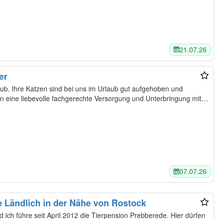
21.07.26
er
ub. Ihre Katzen sind bei uns im Urlaub gut aufgehoben und
en Gästen eine liebevolle fachgerechte Versorgung und Unterbringung mit…
07.07.26
Tierpension Prebberede Ländlich in der Nähe von Rostock
ich führe seit April 2012 die Tierpension Prebberede. Hier dürfen