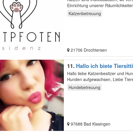
Einrichtung unserer Räumlichkeiten
jedem…
Katzenbetreuung
21706 Drochtersen
11.
Hallo ich biete Tiersit
Hallo liebe Katzenbesitzer und Hund
Hunden aufgewachsen, Liebe Tiere 
Hundebetreuung
97688 Bad Kissingen