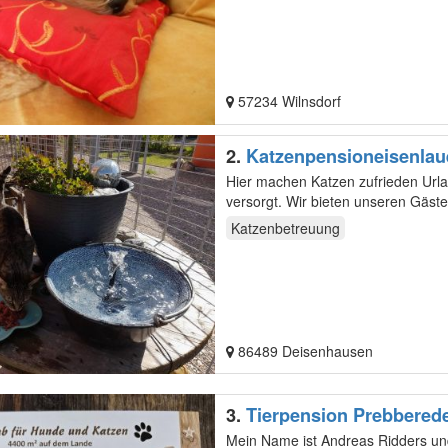
57234 Wilnsdorf
2.
Katzenpensioneisenlau
Hier machen Katzen zufrieden Urla
versorgt. Wir bieten unser
Katzenbetreuung
86489 Deisenhausen
3.
Mein Name ist Andreas Ridders und 