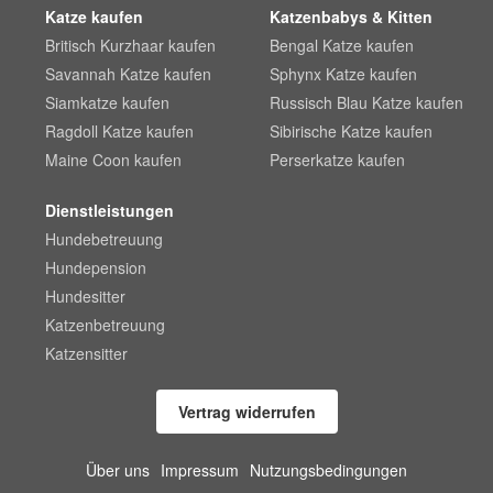
Katze kaufen
Katzenbabys & Kitten
Britisch Kurzhaar kaufen
Bengal Katze kaufen
Savannah Katze kaufen
Sphynx Katze kaufen
Siamkatze kaufen
Russisch Blau Katze kaufen
Ragdoll Katze kaufen
Sibirische Katze kaufen
Maine Coon kaufen
Perserkatze kaufen
Dienstleistungen
Hundebetreuung
Hundepension
Hundesitter
Katzenbetreuung
Katzensitter
Vertrag widerrufen
Über uns
Impressum
Nutzungsbedingungen