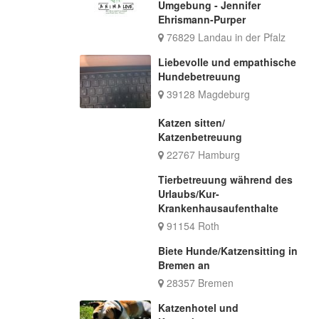
Umgebung - Jennifer
Ehrismann-Purper
76829 Landau in der Pfalz
Liebevolle und empathische
Hundebetreuung
39128 Magdeburg
Katzen sitten/
Katzenbetreuung
22767 Hamburg
Tierbetreuung während des
Urlaubs/Kur-
Krankenhausaufenthalte
91154 Roth
Biete Hunde/Katzensitting in
Bremen an
28357 Bremen
Katzenhotel und