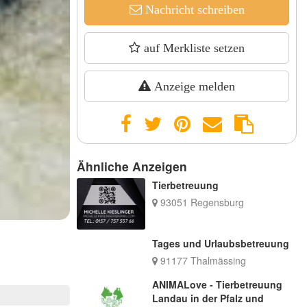
Nachricht schreiben
auf Merkliste setzen
Anzeige melden
Ähnliche Anzeigen
Tierbetreuung
93051 Regensburg
Tages und Urlaubsbetreuung
91177 Thalmässing
ANIMALove - Tierbetreuung
Landau in der Pfalz und