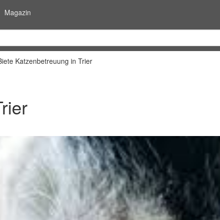
Magazin
Biete Katzenbetreuung in Trier
rier