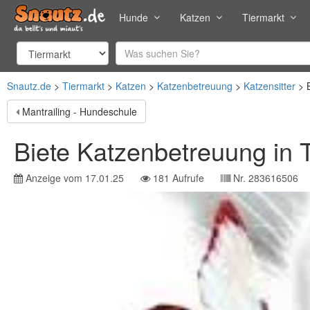
Hunde
Katzen
Tiermarkt
Snautz.de
Tiermarkt
Katzen
Katzenbetreuung
Katzensitter
Mantrailing - Hundeschule
Biete Katzenbetreuung in T
Anzeige vom
17.01.25
181
Aufrufe
Nr.
283616506