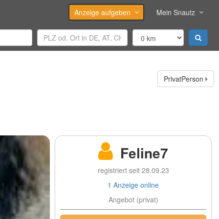
Anzeige aufgeben
Mein Snautz
PrivatPerson
Feline7
registriert seit 28.09.23
1 Anzeige online
Angebot (privat)