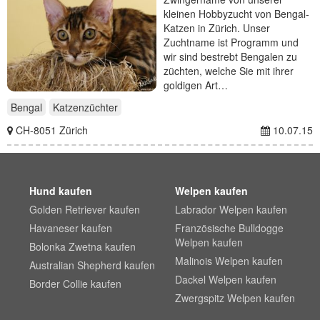
kleinen Hobbyzucht von Bengal-
Katzen in Zürich. Unser
Zuchtname ist Programm und
wir sind bestrebt Bengalen zu
züchten, welche Sie mit ihrer
goldigen Art…
Bengal
Katzenzüchter
CH-8051 Zürich
10.07.15
Hund kaufen
Welpen kaufen
Golden Retriever kaufen
Labrador Welpen kaufen
Havaneser kaufen
Französische Bulldogge
Welpen kaufen
Bolonka Zwetna kaufen
Malinois Welpen kaufen
Australian Shepherd kaufen
Dackel Welpen kaufen
Border Collie kaufen
Zwergspitz Welpen kaufen