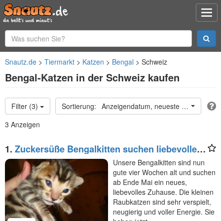
Snautz.de
Tiermarkt
Katzen
Bengal
Schweiz
Bengal-Katzen in der Schweiz kaufen
Filter (3)
Anzeigendatum, neueste oben
3 Anzeigen
1.
Zuckersüße Bengalkitten suchen liebevolles
Zuhause!
Unsere Bengalkitten sind nun
gute vier Wochen alt und suchen
ab Ende Mai ein neues,
liebevolles Zuhause. Die kleinen
Raubkatzen sind sehr verspielt,
neugierig und voller Energie. Sie