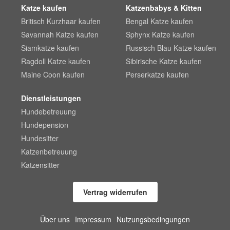
Katze kaufen
Katzenbabys & Kitten
Britisch Kurzhaar kaufen
Bengal Katze kaufen
Savannah Katze kaufen
Sphynx Katze kaufen
Siamkatze kaufen
Russisch Blau Katze kaufen
Ragdoll Katze kaufen
Sibirische Katze kaufen
Maine Coon kaufen
Perserkatze kaufen
Dienstleistungen
Hundebetreuung
Hundepension
Hundesitter
Katzenbetreuung
Katzensitter
Vertrag widerrufen
Über uns
Impressum
Nutzungsbedingungen