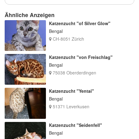
Ähnliche Anzeigen
Katzenzucht "of Silver Glow"
Bengal
CH-8051 Zürich
Katzenzucht "von Freischlag"
Bengal
75038 Oberderdingen
Katzenzucht "Yentai"
Bengal
51371 Leverkusen
Katzenzucht "Seidenfell"
Bengal