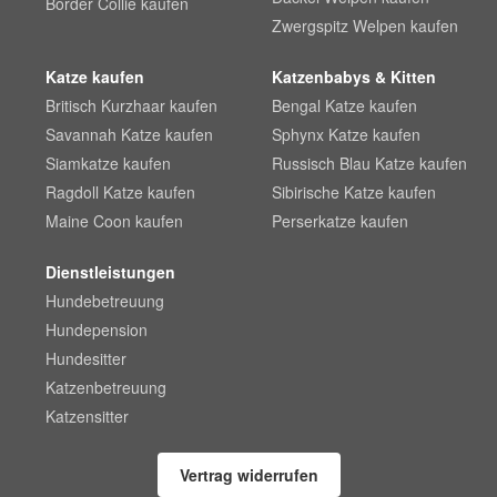
Border Collie kaufen
Zwergspitz Welpen kaufen
Katze kaufen
Katzenbabys & Kitten
Britisch Kurzhaar kaufen
Bengal Katze kaufen
Savannah Katze kaufen
Sphynx Katze kaufen
Siamkatze kaufen
Russisch Blau Katze kaufen
Ragdoll Katze kaufen
Sibirische Katze kaufen
Maine Coon kaufen
Perserkatze kaufen
Dienstleistungen
Hundebetreuung
Hundepension
Hundesitter
Katzenbetreuung
Katzensitter
Vertrag widerrufen