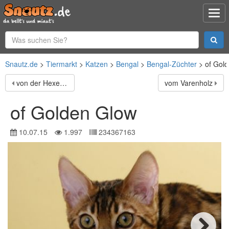
Snautz.de
Tiermarkt
Katzen
Bengal
Bengal-Züchter
of Gol
von der Hexeneiche
vom Varenholz
of Golden Glow
10.07.15
1.997
234367163