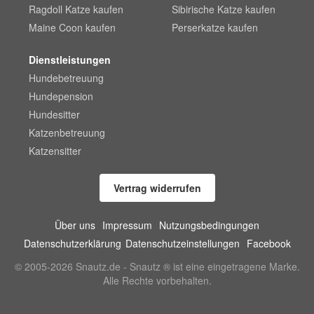
Ragdoll Katze kaufen
Sibirische Katze kaufen
Maine Coon kaufen
Perserkatze kaufen
Dienstleistungen
Hundebetreuung
Hundepension
Hundesitter
Katzenbetreuung
Katzensitter
Vertrag widerrufen
Über uns
Impressum
Nutzungsbedingungen
Datenschutzerklärung
Datenschutzeinstellungen
Facebook
© 2005-2026 Snautz.de - Snautz ® ist eine eingetragene Marke.
Alle Rechte vorbehalten.