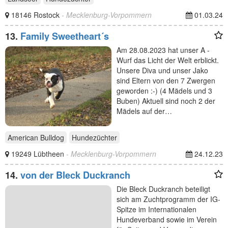
18146 Rostock
- Mecklenburg-Vorpommern
01.03.24
13.
Family Sweetheart´s
Am 28.08.2023 hat unser A -
Wurf das Licht der Welt erblickt.
Unsere Diva und unser Jako
sind Eltern von den 7 Zwergen
geworden :-) (4 Mädels und 3
Buben) Aktuell sind noch 2 der
Mädels auf der…
American Bulldog
Hundezüchter
19249 Lübtheen
- Mecklenburg-Vorpommern
24.12.23
14.
von der Bleck Duckranch
Die Bleck Duckranch beteiligt
sich am Zuchtprogramm der IG-
Spitze im Internationalen
Hundeverband sowie im Verein