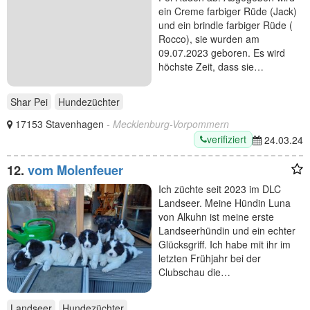
ein Creme farbiger Rüde (Jack)
und ein brindle farbiger Rüde (
Rocco), sie wurden am
09.07.2023 geboren. Es wird
höchste Zeit, dass sie…
Shar Pei
Hundezüchter
17153 Stavenhagen
- Mecklenburg-Vorpommern
verifiziert
24.03.24
12.
vom Molenfeuer
Ich züchte seit 2023 im DLC
Landseer. Meine Hündin Luna
von Alkuhn ist meine erste
Landseerhündin und ein echter
Glücksgriff. Ich habe mit ihr im
letzten Frühjahr bei der
Clubschau die…
Landseer
Hundezüchter