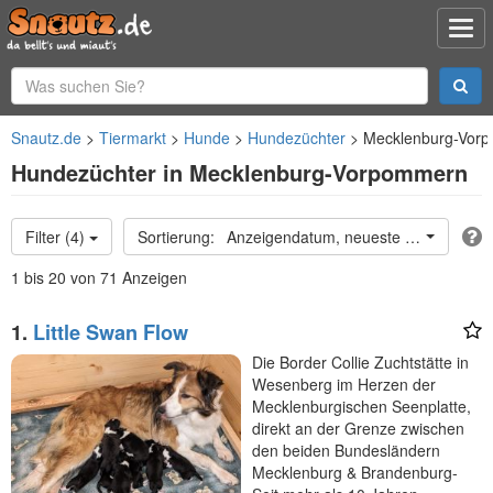
Snautz.de
Tiermarkt
Hunde
Hundezüchter
Mecklenburg-Vor
Hundezüchter in Mecklenburg-Vorpommern
Filter (4)
Anzeigendatum, neueste oben
1 bis 20 von 71 Anzeigen
1.
Little Swan Flow
Die Border Collie Zuchtstätte in
Wesenberg im Herzen der
Mecklenburgischen Seenplatte,
direkt an der Grenze zwischen
den beiden Bundesländern
Mecklenburg & Brandenburg-