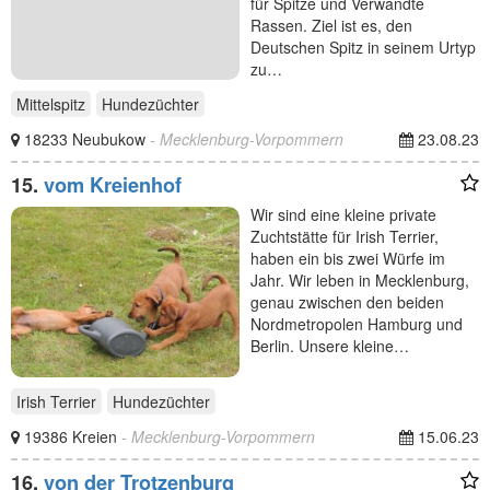
für Spitze und Verwandte
Rassen. Ziel ist es, den
Deutschen Spitz in seinem Urtyp
zu…
Mittelspitz
Hundezüchter
18233 Neubukow
- Mecklenburg-Vorpommern
23.08.23
15.
vom Kreienhof
Wir sind eine kleine private
Zuchtstätte für Irish Terrier,
haben ein bis zwei Würfe im
Jahr. Wir leben in Mecklenburg,
genau zwischen den beiden
Nordmetropolen Hamburg und
Berlin. Unsere kleine…
Irish Terrier
Hundezüchter
19386 Kreien
- Mecklenburg-Vorpommern
15.06.23
16.
von der Trotzenburg