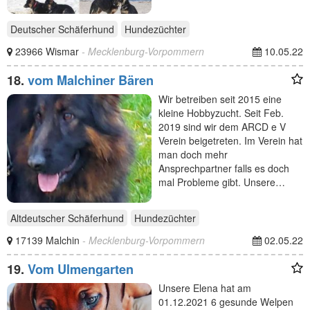
Deutscher Schäferhund
Hundezüchter
23966 Wismar
- Mecklenburg-Vorpommern
10.05.22
18.
vom Malchiner Bären
Wir betreiben seit 2015 eine
kleine Hobbyzucht. Seit Feb.
2019 sind wir dem ARCD e V
Verein beigetreten. Im Verein hat
man doch mehr
Ansprechpartner falls es doch
mal Probleme gibt. Unsere…
Altdeutscher Schäferhund
Hundezüchter
17139 Malchin
- Mecklenburg-Vorpommern
02.05.22
19.
Vom Ulmengarten
Unsere Elena hat am
01.12.2021 6 gesunde Welpen