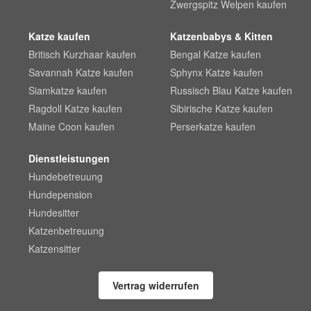
Zwergspitz Welpen kaufen
Katze kaufen
Katzenbabys & Kitten
Britisch Kurzhaar kaufen
Bengal Katze kaufen
Savannah Katze kaufen
Sphynx Katze kaufen
Siamkatze kaufen
Russisch Blau Katze kaufen
Ragdoll Katze kaufen
Sibirische Katze kaufen
Maine Coon kaufen
Perserkatze kaufen
Dienstleistungen
Hundebetreuung
Hundepension
Hundesitter
Katzenbetreuung
Katzensitter
Vertrag widerrufen