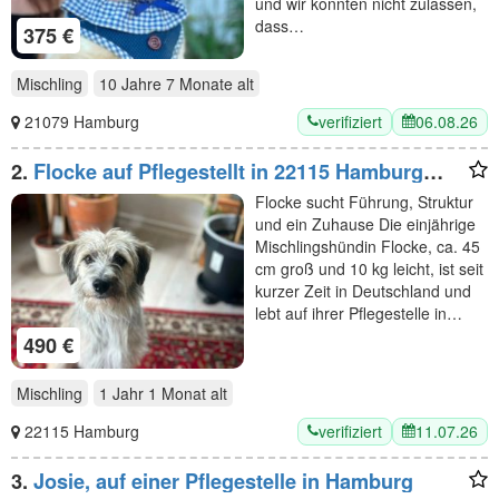
und wir konnten nicht zulassen,
dass…
375 €
Mischling
10 Jahre 7 Monate
alt
verifiziert
06.08.26
21079 Hamburg
2.
Flocke auf Pflegestellt in 22115 Hamburg
sucht ihr Für-immer-Zuhause
Flocke sucht Führung, Struktur
und ein Zuhause Die einjährige
Mischlingshündin Flocke, ca. 45
cm groß und 10 kg leicht, ist seit
kurzer Zeit in Deutschland und
lebt auf ihrer Pflegestelle in…
490 €
Mischling
1 Jahr 1 Monat
alt
verifiziert
11.07.26
22115 Hamburg
3.
Josie, auf einer Pflegestelle in Hamburg