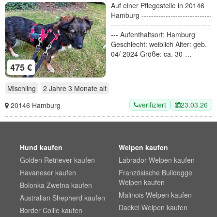
Auf einer Pflegestelle in 20146
Hamburg -----------------------------
-----------------------------------------
--- Aufenthaltsort: Hamburg
Geschlecht: weiblich Alter: geb.
04/ 2024 Größe: ca. 30-…
475 €
Mischling
2 Jahre 3 Monate
alt
verifiziert
23.03.26
20146 Hamburg
Hund kaufen
Welpen kaufen
Golden Retriever kaufen
Labrador Welpen kaufen
Havaneser kaufen
Französische Bulldogge
Welpen kaufen
Bolonka Zwetna kaufen
Malinois Welpen kaufen
Australian Shepherd kaufen
Dackel Welpen kaufen
Border Collie kaufen