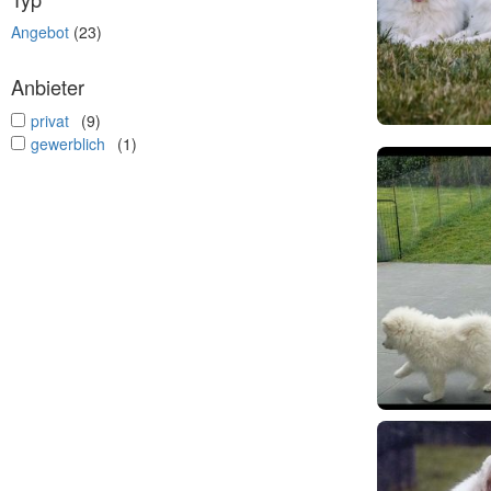
Angebot
(23)
Anbieter
undefined
privat
(9)
undefined
gewerblich
(1)