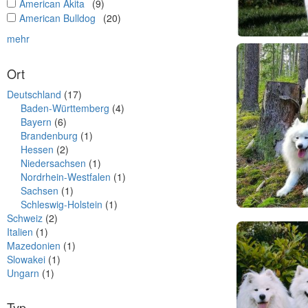
undefined
American Akita
(9)
undefined
American Bulldog
(20)
mehr
Ort
Deutschland
(17)
Baden-Württemberg
(4)
Bayern
(6)
Brandenburg
(1)
Hessen
(2)
Niedersachsen
(1)
Nordrhein-Westfalen
(1)
Sachsen
(1)
Schleswig-Holstein
(1)
Schweiz
(2)
Italien
(1)
Mazedonien
(1)
Slowakei
(1)
Ungarn
(1)
Typ