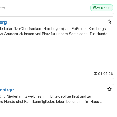
25.07.26
ern
erg
Niederlamitz (Oberfranken, Nordbayern) am Fuße des Kornbergs.
e Grundstück bieten viel Platz für unsere Samojeden. Die Hunde
01.05.26
ebirge
re Hunde sind Familienmitglieder, leben bei uns mit im Haus .…