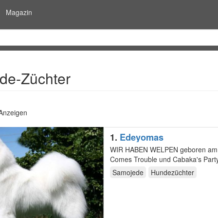
Magazin
de-Züchter
 Anzeigen
1.
Edeyomas
WIR HABEN WELPEN geboren am 30. Mai 2011 - Wurf Q - Abgabe August 2011 Polar Mist Here
Samojede
Hundezüchter