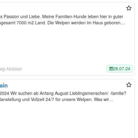
s Passion und Liebe. Meine Familien-Hunde leben hier in guter
insgesamt 7000 m2 Land. Die Welpen werden im Haus geboren
28.07.24
wig-Holstein
ain
en/ -familie?
zum Verlieben glücklich sein in Festanstellung und Vollzeit 24/7 für unsere Welpen. Was wir…