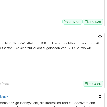
verifiziert
25.04.26
ch in Nordrhein-Westfalen ( HSK ). Unsere Zuchthunde wohnen mit
 Garten. Sie sind zur Zucht zugelassen von IVR e.V., wo wir…
23.04.26
tfalen
lare
werbsmäßige Hobbyzucht, die kontrolliert und mit Sachverstand