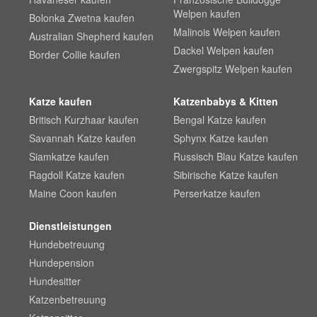
Welpen kaufen
Bolonka Zwetna kaufen
Malinois Welpen kaufen
Australian Shepherd kaufen
Dackel Welpen kaufen
Border Collie kaufen
Zwergspitz Welpen kaufen
Katze kaufen
Katzenbabys & Kitten
Britisch Kurzhaar kaufen
Bengal Katze kaufen
Savannah Katze kaufen
Sphynx Katze kaufen
Siamkatze kaufen
Russisch Blau Katze kaufen
Ragdoll Katze kaufen
Sibirische Katze kaufen
Maine Coon kaufen
Perserkatze kaufen
Dienstleistungen
Hundebetreuung
Hundepension
Hundesitter
Katzenbetreuung