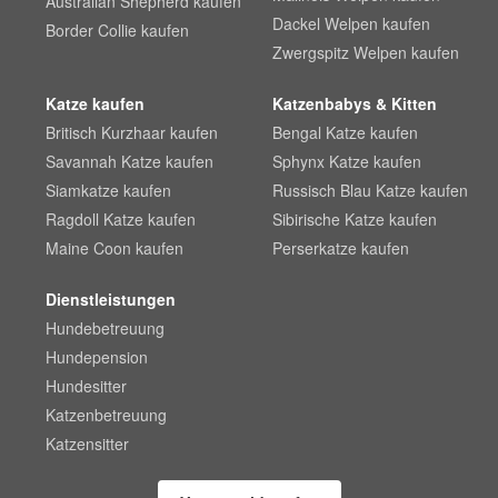
Australian Shepherd kaufen
Dackel Welpen kaufen
Border Collie kaufen
Zwergspitz Welpen kaufen
Katze kaufen
Katzenbabys & Kitten
Britisch Kurzhaar kaufen
Bengal Katze kaufen
Savannah Katze kaufen
Sphynx Katze kaufen
Siamkatze kaufen
Russisch Blau Katze kaufen
Ragdoll Katze kaufen
Sibirische Katze kaufen
Maine Coon kaufen
Perserkatze kaufen
Dienstleistungen
Hundebetreuung
Hundepension
Hundesitter
Katzenbetreuung
Katzensitter