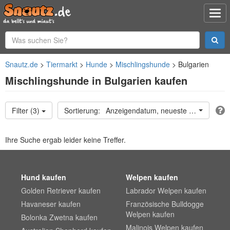
Snautz.de
Tiermarkt
Hunde
Mischlingshunde
Bulgarien
Mischlingshunde in Bulgarien kaufen
Filter (3)
Anzeigendatum, neueste oben
Ihre Suche ergab leider keine Treffer.
Hund kaufen
Welpen kaufen
Golden Retriever kaufen
Labrador Welpen kaufen
Havaneser kaufen
Französische Bulldogge
Welpen kaufen
Bolonka Zwetna kaufen
Malinois Welpen kaufen