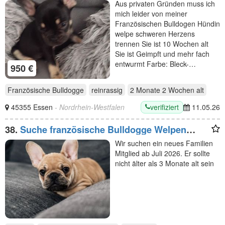
Aus privaten Gründen muss ich
mich leider von meiner
Französischen Bulldogen Hündin
welpe schweren Herzens
trennen Sie ist 10 Wochen alt
Sie ist Geimpft und mehr fach
entwurmt Farbe: Bleck-…
950 €
Französische Bulldogge
reinrassig
2 Monate 2 Wochen
alt
verifiziert
45355 Essen
- Nordrhein-Westfalen
11.05.26
38.
Suche französische Bulldogge Welpen
Rüden
Wir suchen ein neues Familien
Mitglied ab Juli 2026. Er sollte
nicht älter als 3 Monate alt sein