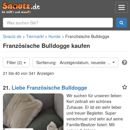
Snautz.de
Tiermarkt
Hunde
Französische Bulldogge
Französische Bulldogge kaufen
Filter (2)
Anzeigendatum, neueste oben
21 bis 40 von 341 Anzeigen
21.
Liebe Französische Bulldogge
Wir suchen für unseren lieben
Kerl zeitnah ein schönes
Zuhause. Er ist ein sehr lieber
und treuer Begleiter. Super
verschmust und sehr auf seine
Familie/Besitzer fixiert. Mit