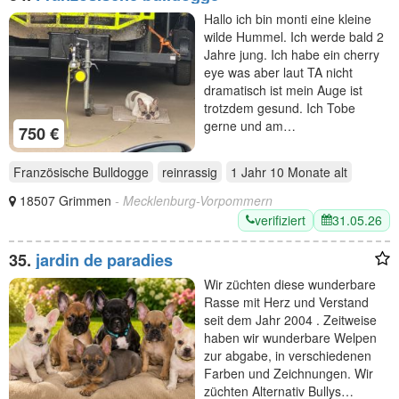
Hallo ich bin monti eine kleine
wilde Hummel. Ich werde bald 2
Jahre jung. Ich habe ein cherry
eye was aber laut TA nicht
dramatisch ist mein Auge ist
trotzdem gesund. Ich Tobe
gerne und am…
750 €
Französische Bulldogge
reinrassig
1 Jahr 10 Monate
alt
18507 Grimmen
- Mecklenburg-Vorpommern
verifiziert
31.05.26
35.
jardin de paradies
Wir züchten diese wunderbare
Rasse mit Herz und Verstand
seit dem Jahr 2004 . Zeitweise
haben wir wunderbare Welpen
zur abgabe, in verschiedenen
Farben und Zeichnungen. Wir
züchten Alternativ Bullys…