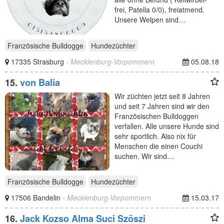
frei, Patella 0/0), freiatmend.
Unsere Welpen sind…
Französische Bulldogge
Hundezüchter
17335 Strasburg
- Mecklenburg-Vorpommern
05.08.18
15.
von Balia
Wir züchten jetzt seit 8 Jahren
und seit 7 Jahren sind wir den
Französischen Bulldoggen
verfallen. Alle unsere Hunde sind
sehr sportlich. Also nix für
Menschen die einen Couchi
suchen. Wir sind…
Französische Bulldogge
Hundezüchter
17506 Bandelin
- Mecklenburg-Vorpommern
15.03.17
16.
Jack Kozso Alma Suci Szöszi