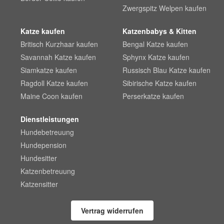
Zwergspitz Welpen kaufen
Katze kaufen
Katzenbabys & Kitten
Britisch Kurzhaar kaufen
Bengal Katze kaufen
Savannah Katze kaufen
Sphynx Katze kaufen
Siamkatze kaufen
Russisch Blau Katze kaufen
Ragdoll Katze kaufen
Sibirische Katze kaufen
Maine Coon kaufen
Perserkatze kaufen
Dienstleistungen
Hundebetreuung
Hundepension
Hundesitter
Katzenbetreuung
Katzensitter
Vertrag widerrufen